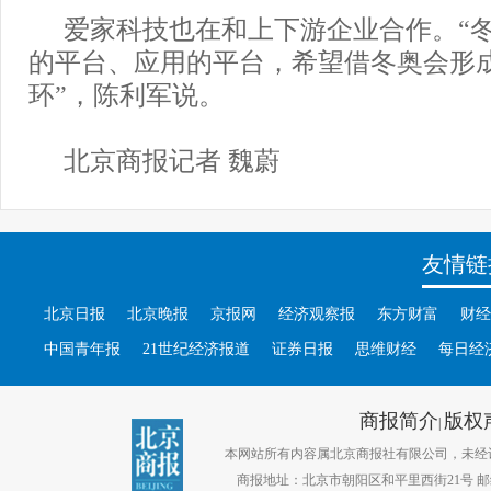
爱家科技也在和上下游企业合作。“
的平台、应用的平台，希望借冬奥会形
环”，陈利军说。
北京商报记者 魏蔚
友情链
北京日报
北京晚报
京报网
经济观察报
东方财富
财经
中国青年报
21世纪经济报道
证券日报
思维财经
每日经
商报简介
版权
|
本网站所有内容属北京商报社有限公司，未经许可不得转
商报地址：北京市朝阳区和平里西街21号 邮编：1