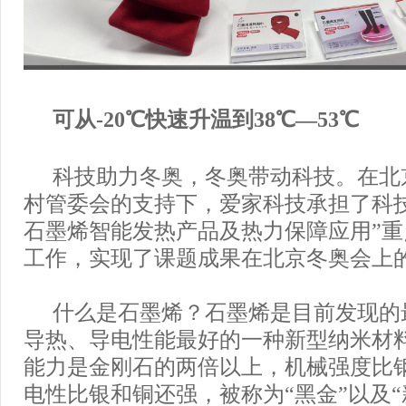
可从-20℃快速升温到38℃—53℃
科技助力冬奥，冬奥带动科技。在北
村管委会的支持下，爱家科技承担了科
石墨烯智能发热产品及热力保障应用”
工作，实现了课题成果在北京冬奥会上
什么是石墨烯？石墨烯是目前发现的
导热、导电性能最好的一种新型纳米材
能力是金刚石的两倍以上，机械强度比钢
电性比银和铜还强，被称为“黑金”以及“