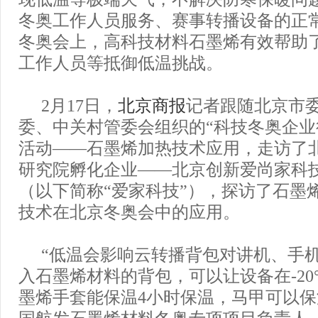
冬奥工作人员服务、赛事转播设备的正
冬奥会上，高科技材料石墨烯有效帮助了
工作人员等抵御低温挑战。
2月17日，
北京商报
记者跟随北京市
委、中关村管委会组织的“科技冬奥企业
活动——石墨烯加热技术应用，走访了
研究院孵化企业——北京创新爱尚家科
（以下简称“爱家科技”），探访了石墨
技术在北京冬奥会中的应用。
“低温会影响云转播背包对讲机、手
入石墨烯材料的背包，可以让设备在-20°
墨烯手套能保温4小时保温，马甲可以保温
国航发石墨烯材料冬奥专项项目负责人