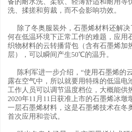
备的耐水洗、柔软、轻薄舒适和耐用等
洗、揉搓和剪裁，而不会影响功效。
除了冬奥服装外，石墨烯材料还解决
何在低温环境下正常工作的难题，应用
织物材料的云转播背包（含有石墨烯加
层），可以瞬间产生50℃的温升。
陈利军进一步介绍，“使用石墨烯的
露在空气中，所以就要用特殊的低温电
工作人员可以调节温度档位，大概能供热
2020年11月11日获准上市的石墨烯冰
一层石墨烯材料，这是石墨烯技术在冬
首次应用和尝试。