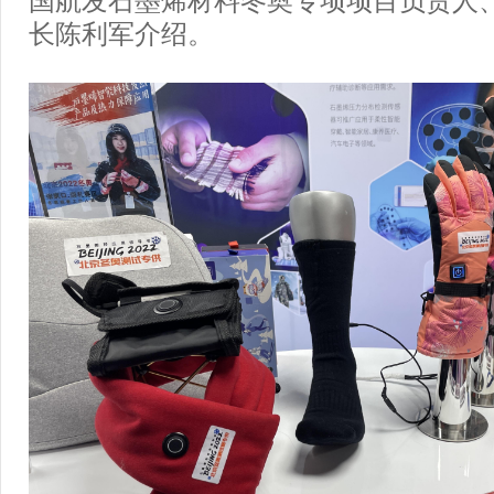
长陈利军介绍。