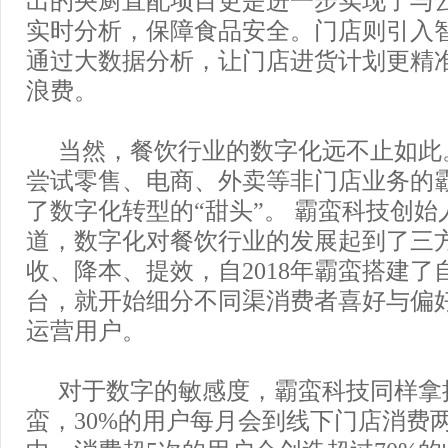
出的央厨直配项目更是进一步实现了与
实时分析，保障食品安全。门店则引入
通过大数据分析，让门店进货计划更精
浪费。
当然，餐饮行业的数字化远不止如此。
尝试零售、电商、外卖等非门店业务的
了数字化转型的“甜头”。 霸蛮科技创
道，数字化对餐饮行业的发展起到了三
收、降本、提效，自2018年霸蛮搭建了
台，就开始细分不同渠消费者喜好与偏
运营用户。
对于数字的敏感度，霸蛮科技同样拿
蛮，30%的用户每月会到线下门店消费