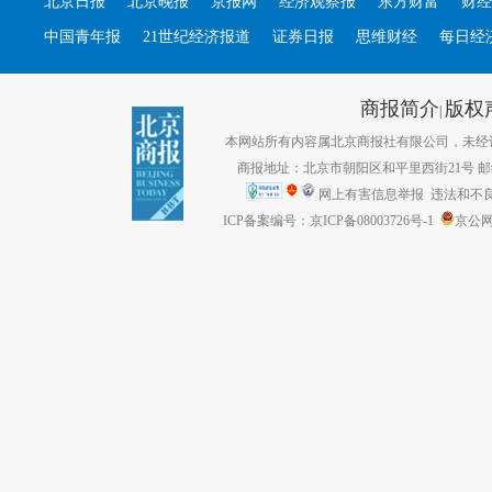
北京日报
北京晚报
京报网
经济观察报
东方财富
财经
中国青年报
21世纪经济报道
证券日报
思维财经
每日经
商报简介
版权
|
本网站所有内容属北京商报社有限公司，未经许可不得转
商报地址：北京市朝阳区和平里西街21号 邮编：1
网上有害信息举报
违法和不良信息
ICP备案编号：京ICP备08003726号-1
京公网安