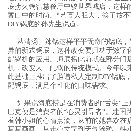
底捞火锅智慧餐厅中骏世界城店，这样的
客口中的时尚。“艺高人胆大，筷子放不
DIY锅底的孙先生说道。
从清汤、辣锅这样平平无奇的锅底，
异的新式锅底，这种改变要归功于数字
配锅机的应用。海底捞此前就在部分门
机，改变人工配锅的传统模式。今年以
此基础上推出了脸谱私人定制DIY锅底
配锅底，满足个性化的口味需求。
如果说海底捞是在消费者的“舌尖”上
巴克便是消费者的“心灵引导者”。建国
着韩小姐的心情点滴，从前的她喜欢在
写写画画，从走心文字到天气涂鸦，韩