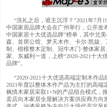
“洗礼之后，谁主沉浮？”2021年7月1
中国家居品牌大会在广州举行，公开发布36个
中国家居十大优选品牌”榜单，其中北
森、首席公馆、梦天木作、卡尔·凯旋、
制、楷模整木定制、冠牛木门·整体家居
家、东威利一道，上榜“2020-2021十
品牌”。
“2020-2021十大优选高端定制木作品牌
2021年度以整体木作产品为主打的高端
枫情木家居采取1+N的产品组合模式，
卖店向木家居全屋解决方案供应商方向
美式、油漆风格为主向以大现代高定风