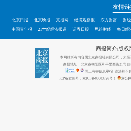
友情链
北京日报
北京晚报
京报网
经济观察报
东方财富
财经
中国青年报
21世纪经济报道
证券日报
思维财经
每日经
商报简介
版权
|
本网站所有内容属北京商报社有限公司，未经许可不得转
商报地址：北京市朝阳区和平里西街21号 邮编：1
网上有害信息举报
违法和不良信息
ICP备案编号：京ICP备08003726号-1
京公网安