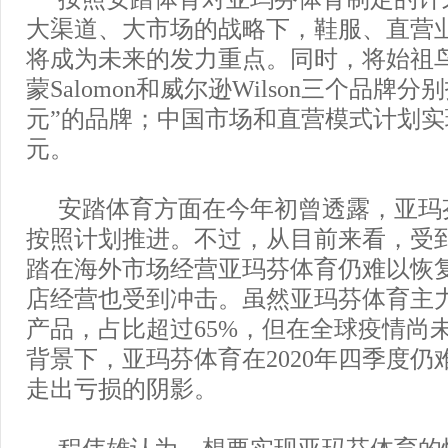
大渠道、大市场的战略下，鞋服、直营
将成为未来的发力重点。同时，将始祖鸟Arc
蒙Salomon和威尔逊Wilson三个品牌分
元”的品牌；中国市场和直营模式计划实
元。
安踏体育方面在今年初曾透露，亚玛
按照计划推进。不过，从目前来看，受
踏在海外市场经营亚玛芬体育仍难以恢
店经营也受到冲击。虽然亚玛芬体育主
产品，占比超过65%，但在全球疫情尚
背景下，亚玛芬体育在2020年四季度仍
走出亏损的阴影。
程伟雄认为，想要实现亚玛芬体育的