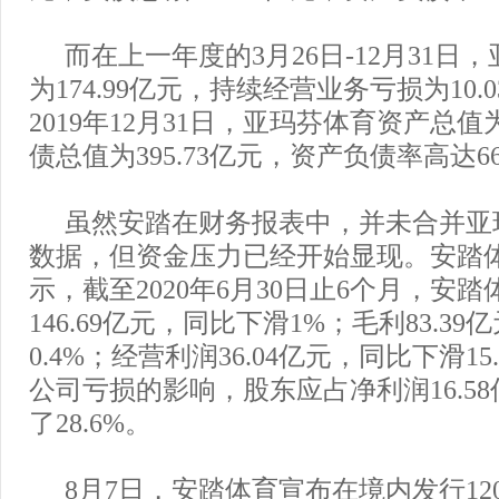
而在上一年度的3月26日-12月31日
为174.99亿元，持续经营业务亏损为10.
2019年12月31日，亚玛芬体育资产总值为
债总值为395.73亿元，资产负债率高达66
虽然安踏在财务报表中，并未合并亚
数据，但资金压力已经开始显现。安踏
示，截至2020年6月30日止6个月，安
146.69亿元，同比下滑1%；毛利83.3
0.4%；经营利润36.04亿元，同比下滑1
公司亏损的影响，股东应占净利润16.5
了28.6%。
8月7日，安踏体育宣布在境内发行1