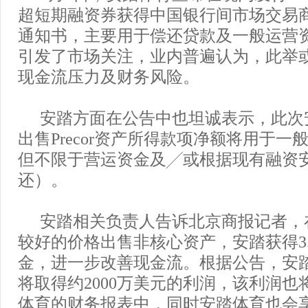
超短期融资券获得中国银行间市场交易
通知书，主要用于偿还贷款及一般运营
引发了市场关注，业内普遍认为，此举
现金流压力及财务风险。
安踏方面在公告中也坦诚表示，此次
出售Precor资产所得款项净额将用于
但不限于营运资金及╱或根据现有融资
还）。
安踏相关负责人告诉北京商报记者，
较好的价格出售非核心资产，安踏获得3
金，进一步改善现金流。根据公告，安踏出
将取得约2000万美元的利润，该利润也
体育的财务报表中，同时安踏体育也会