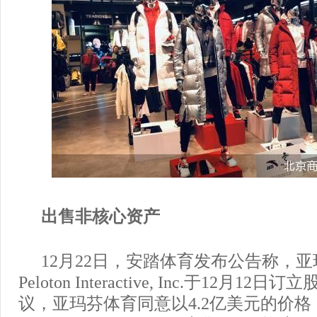
出售非核心资产
12月22日，安踏体育发布公告称，
Peloton Interactive, Inc.于12月
议，亚玛芬体育同意以4.2亿美元的价格