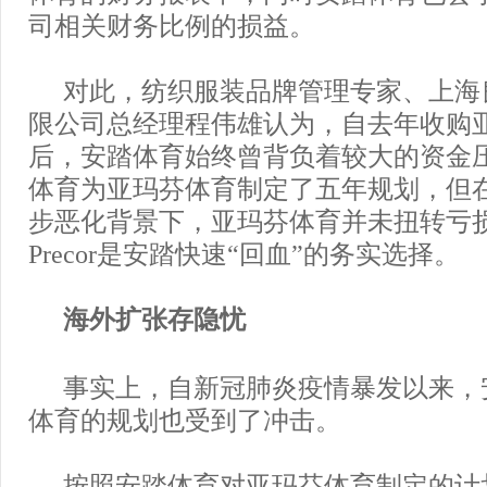
司相关财务比例的损益。
对此，纺织服装品牌管理专家、上海
限公司总经理程伟雄认为，自去年收购
后，安踏体育始终曾背负着较大的资金
体育为亚玛芬体育制定了五年规划，但
步恶化背景下，亚玛芬体育并未扭转亏
Precor是安踏快速“回血”的务实选择。
海外扩张存隐忧
事实上，自新冠肺炎疫情暴发以来，
体育的规划也受到了冲击。
按照安踏体育对亚玛芬体育制定的计