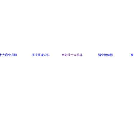
十大商业品牌
商业高峰论坛
金融业十大品牌
酒业价值榜
餐