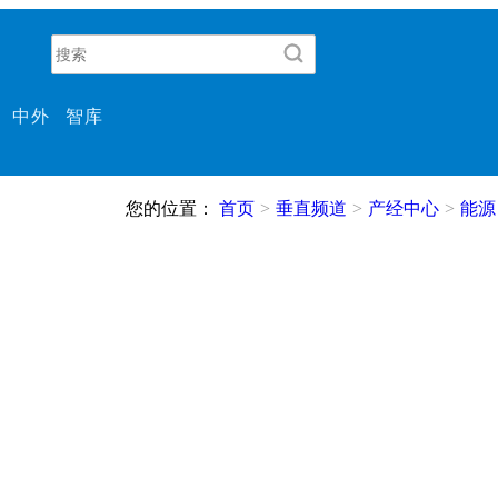
中外
智库
您的位置：
首页
>
垂直频道
>
产经中心
>
能源