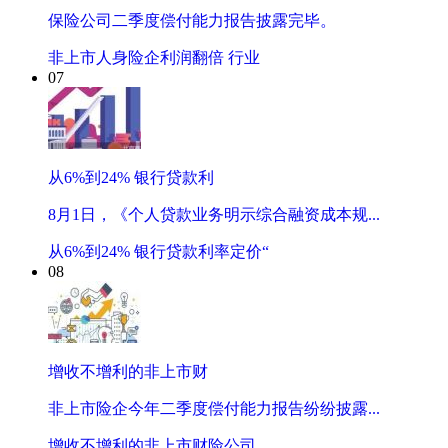
保险公司二季度偿付能力报告披露完毕。
非上市人身险企利润翻倍 行业
07
从6%到24% 银行贷款利
8月1日，《个人贷款业务明示综合融资成本规...
从6%到24% 银行贷款利率定价“
08
增收不增利的非上市财
非上市险企今年二季度偿付能力报告纷纷披露...
增收不增利的非上市财险公司