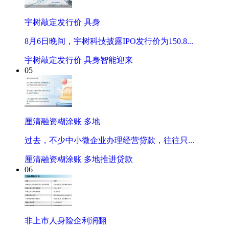
宇树敲定发行价 具身
8月6日晚间，宇树科技披露IPO发行价为150.8...
宇树敲定发行价 具身智能迎来
05
厘清融资糊涂账 多地
过去，不少中小微企业办理经营贷款，往往只...
厘清融资糊涂账 多地推进贷款
06
非上市人身险企利润翻