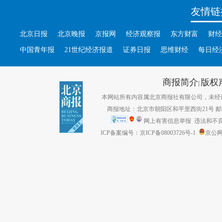
友情链
北京日报
北京晚报
京报网
经济观察报
东方财富
财经
中国青年报
21世纪经济报道
证券日报
思维财经
每日经
商报简介
版权
|
本网站所有内容属北京商报社有限公司，未经许可不得转
商报地址：北京市朝阳区和平里西街21号 邮编：1
网上有害信息举报
违法和不良信息
ICP备案编号：京ICP备08003726号-1
京公网安