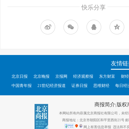
快乐分享
友情链
北京日报
北京晚报
京报网
经济观察报
东方财富
财经
中国青年报
21世纪经济报道
证券日报
思维财经
每日经
商报简介
版权
|
本网站所有内容属北京商报社有限公司，未经许可不得转
商报地址：北京市朝阳区和平里西街21号 邮编：1
网上有害信息举报
违法和不良信息