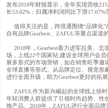
发布2018年财报显示，全年实现营收215
长53.62%；归属净利润同比下滑17.07%至
值得关注的是，跨境通围绕“品牌化”
自有品牌Gearbest、ZAFUL等重点渠
2018年，Gearbest着力进军拉美
场，上线22个国家站;建设全球用户会员
展多形式的市场营销，如在销售旺季邀
全球直播等形式。从品牌定位、视觉形
进行全面升级，助力Gearbest更好的拓
ZAFUL作为新兴崛起的全球线上快
年轻消费人群提供了引领时尚趋势、性
饰产品。2018年，ZAFUL进行全面品