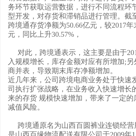
务环节获取运营数据，进行不同流程环
型开发，对存货和滞销品进行管理。截
跨境通存货净额为50.66亿元，较2017年
元，同比上升30.57%，
对此，跨境通表示，这主要是由于20
入规模增长，库存金额对应有所增加;另
商并表，导致期末库存净额增加。
近几年来，公司跨境电商业务处于快速
司执行扩张战略，在业务收入快速增长
来的存货 规模快速增加，带来了一定的
减值风险。
跨境通原名为山西百圆裤业连锁经营
是山西百缘物流配送有限公司于2009年1