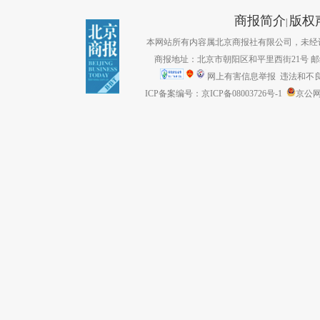
商报简介
版权
|
本网站所有内容属北京商报社有限公司，未经许可不得转
商报地址：北京市朝阳区和平里西街21号 邮编：1
网上有害信息举报
违法和不良信息
ICP备案编号：京ICP备08003726号-1
京公网安