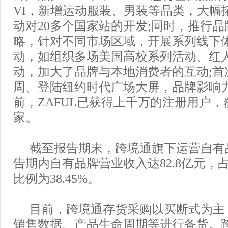
VI，新增运动服装、男装等品类，大幅
动对20多个国家站的开发;同时，推行品
略，针对不同市场区域，开展系列线下
动，如组织多场美国高校系列活动、红
动，加大了品牌与本地消费者的互动;首
周、登陆纽约时代广场大屏，品牌影响
前，ZAFUL已获得上千万的注册用户，
家。
截至报告期末，跨境通旗下运营自有品
告期内自有品牌营业收入达82.8亿元，
比例为38.45%。
目前，跨境通存货采购以买断式为主
销售数据、产品生命周期等进行备货。