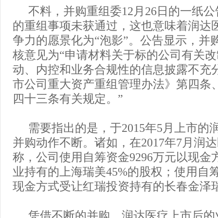
不料，并购重组委12月26日的一纸
的重组事项未获通过，这也意味着润达
争力的愿景化为“泡影”。公告显示，并
核意见为“申请材料关于标的公司有关
动、内控和业务合规性的信息披露不充
市公司重大资产重组管理办法》第四条
四十三条有关规定。”
需要指出的是，于2015年5月上市
并购动作不断。诸如，在2017年7月润
称，公司使用自筹资金9296万元以现金
业持有的上海瑞美45%的股权；使用自筹资
现金方式受让红瑞投资持有的长春金泽瑞
凭借不断的并购，润达医疗上市后的