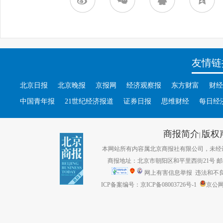
友情链
北京日报
北京晚报
京报网
经济观察报
东方财富
财经
中国青年报
21世纪经济报道
证券日报
思维财经
每日经
商报简介
版权
|
本网站所有内容属北京商报社有限公司，未经许可不得转
商报地址：北京市朝阳区和平里西街21号 邮编：1
网上有害信息举报
违法和不良信息
ICP备案编号：京ICP备08003726号-1
京公网安