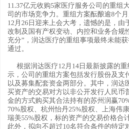
11.37亿元收购5家医疗服务公司的重
司的市场竞争力。重组方案酝酿逾8个
12月26日迎来上会大考，遗憾的是，由
改制及国有产权变动、内控和业务合规
充分”，润达医疗的重组事项最终未能
通过。
根据润达医疗12月14日最新披露的
示，公司的重组方案包括发行股份及支
以及募集配套资金两部分。其中，润达
买资产的交易对方以非公开发行人民币
金的方式购买其合法持有的苏州润赢70
70%股权、杭州怡丹25%股权、上海伟康
瑞美55%股权，标的资产的交易价格合计为
此外，拟向不超过10名符合条件的特定