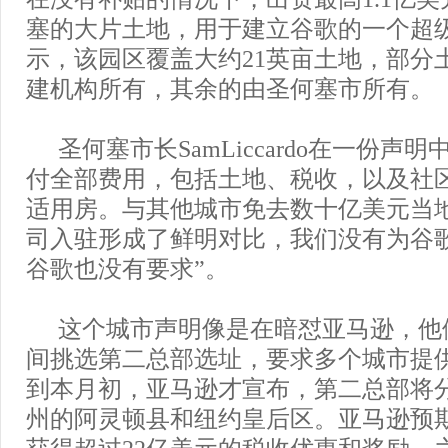
塞的大片土地，用于建立谷歌的一个超
示，该园区覆盖大约21英亩土地，部分
建机构所有，其余的由圣何塞市所有。
圣何塞市长SamLiccardo在一份声
付全部费用，包括土地、税收，以及社
适用房。与其他城市免去数十亿美元当
司入驻形成了鲜明对比，我们没有为谷
谷歌也没有要求”。
这个城市声明像是在暗怼亚马逊，他
间挑选第二总部选址，要求多个城市提
到本月初，亚马逊才宣布，第二总部将
州的阿灵顿县和纽约皇后区。亚马逊预
获得超过22亿美元的税收优惠和奖励，