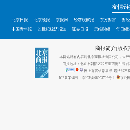
友情链
北京日报
北京晚报
京报网
经济观察报
东方财富
财经
中国青年报
21世纪经济报道
证券日报
思维财经
每日经
商报简介
版权
|
本网站所有内容属北京商报社有限公司，未经许可不得转
商报地址：北京市朝阳区和平里西街21号 邮编：1
网上有害信息举报
违法和不良信息
ICP备案编号：京ICP备08003726号-1
京公网安