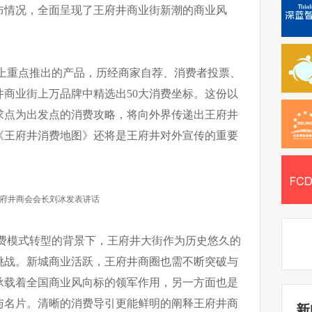
布情况，全面呈现了王府井商业街新潮的商业风
上重点推出的产品，历经商家自荐、消费者投票、
商业街上万品牌中精选出50大消费坐标。这份以
求点为出发点的消费攻略，将向外界传递出王府井
《王府井消费地图》还将是王府井对外宣传的重要
府井商会会长刘冰发表讲话
费模式转型的背景下，王府井大街作为历史悠久的
挑战。新城商业活跃，王府井商圈也需不断突破与
承载着全国商业风向标的领军作用，另一方面也是
与名片。清晰的消费导引更能鲜明的阐释王府井商
新