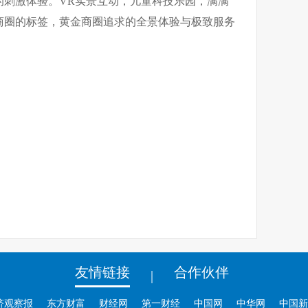
的刺激体验。VR实景互动，儿童科技乐园，满满
商圈的标签，黄金商圈追求的全景体验与极致服务
友情链接
合作伙伴
|
济观察报
东方财富
财经网
第一财经
中国网
中华网
中国新