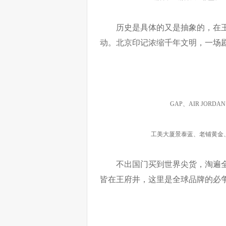
历史是具体的又是抽象的，在
动。北京印记浓缩千年文明，一场
GAP、AIR JORD
工美大厦景泰蓝、老铺黄金
不出国门买到世界尖货，淘遍
皆在王府井，这里是全球品牌的必