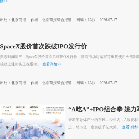
情
>>
出处：北京商报
作者：北京商报综合报道
网编：武杉
2026-07-17
SpaceX股价首次跌破IPO发行价
美东时间周三，SpaceX股价首次跌破IPO发行价，随着市场对这家可重复使用火箭
强劲上涨势头正在退潮。
查看详情
>>
出处：北京商报
作者：北京商报综合报道
网编：武杉
2026-07-17
“A吃A”+IPO组合拳 姚
乘着半导体产业的东风，今年内，A股靶材
进，总市值一度突破千亿大关。
查看详情
>