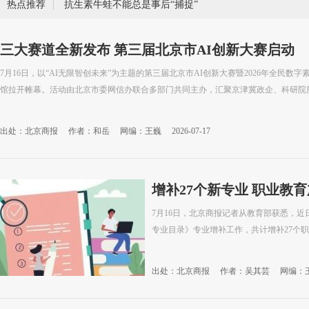
热点推荐
|
抗生素牛蛙不能总是事后“捕捉”
三大赛道全新发布 第三届北京市AI创新大赛启动
7月16日，以“AI无限智创未来”为主题的第三届北京市AI创新大赛暨2026年全民
馆拉开帷幕。活动由北京市委网信办联合多部门共同主办，汇聚京津冀政企、科研院所、
出处：北京商报
作者：和岳
网编：王巍
2026-07-17
增补27个新专业 职业教
7月16日，北京商报记者从教育部获悉，近
专业目录》专业增补工作，共计增补27个
出处：北京商报
作者：吴其芸
网编：