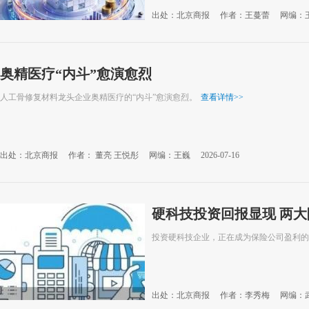
出处：北京商报
作者：王蔓蕾
网编：
奥精医疗“内斗”愈演愈烈
人工骨修复材料龙头企业奥精医疗的“内斗”愈演愈烈。
查看详情
>>
出处：北京商报
作者： 董亮 王悦彤
网编：王巍
2026-07-16
硬科技投资回报显现 两
投资硬科技企业，正在成为保险公司盈利的
出处：北京商报
作者：李秀梅
网编：