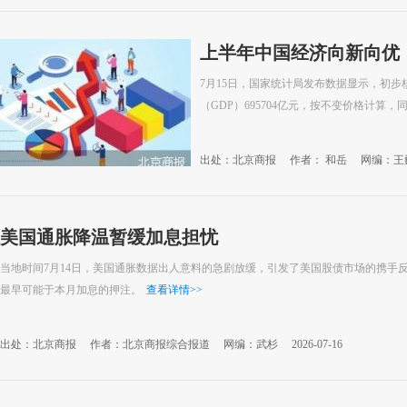
上半年中国经济向新向优
7月15日，国家统计局发布数据显示，初
（GDP）695704亿元，按不变价格计算，同
出处：北京商报
作者： 和岳
网编：王
美国通胀降温暂缓加息担忧
当地时间7月14日，美国通胀数据出人意料的急剧放缓，引发了美国股债市场的携手
最早可能于本月加息的押注。
查看详情
>>
出处：北京商报
作者：北京商报综合报道
网编：武杉
2026-07-16