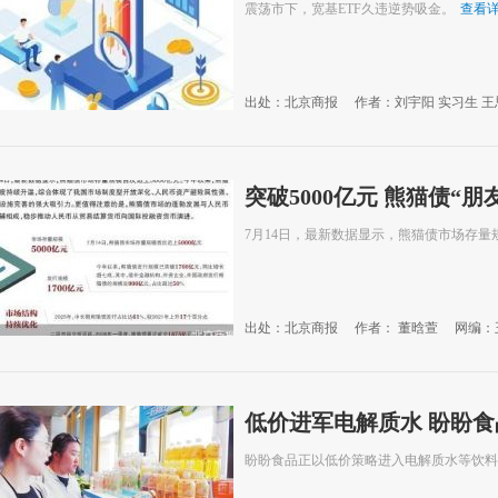
震荡市下，宽基ETF久违逆势吸金。
查看
出处：北京商报
作者：刘宇阳 实习生 王
突破5000亿元 熊猫债“
7月14日，最新数据显示，熊猫债市场存量规
出处：北京商报
作者： 董晗萱
网编：
低价进军电解质水 盼盼食
盼盼食品正以低价策略进入电解质水等饮料