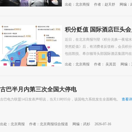
出处：北京商报
作者：赵天舒
网编：
积分贬值 国际酒店巨头
近日，在北京商报刊登《积分兑换一夜缩水
突然贬值》后，有消费者反馈称，会员积分
包括凯悦、希尔顿等头部国际酒店集团均在陆
出处：北京商报
作者： 吴其芸
网编：
古巴半月内第三次全国大停电
古巴电力联盟14日发表声明说，当天11时05分，该国电力系统发生全面断电。
查看
出处：北京商报
作者：北京商报综合报道
网编：武杉
2026-07-16