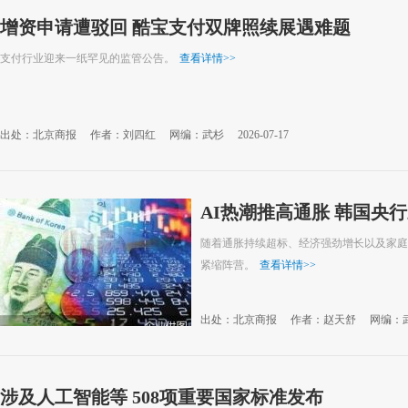
增资申请遭驳回 酷宝支付双牌照续展遇难题
支付行业迎来一纸罕见的监管公告。
查看详情
>>
出处：北京商报
作者：刘四红
网编：武杉
2026-07-17
AI热潮推高通胀 韩国央
随着通胀持续超标、经济强劲增长以及家庭
紧缩阵营。
查看详情
>>
出处：北京商报
作者：赵天舒
网编：
涉及人工智能等 508项重要国家标准发布