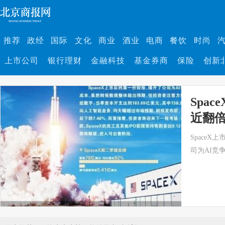
推荐
政经
国际
文化
商业
酒业
电商
餐饮
时尚
上市公司
银行理财
金融科技
基金券商
保险
创新
Spa
近翻
Space
司为AI竞