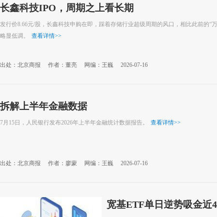
长鑫科技IPO，周期之上看长期
发行价8.66元/股，长鑫科技申购在即，踩着存储行业超级周期的风口，相比此前的“万
略显低调。
查看详情
>>
出处：北京商报
作者：董亮
网编：王巍
2026-07-16
拆解上半年金融数据
7月15日，人民银行发布2026年上半年金融统计数据报告。
查看详情
>>
出处：北京商报
作者：廖蒙
网编：王巍
2026-07-16
宽基ETF单日逆势吸金近4