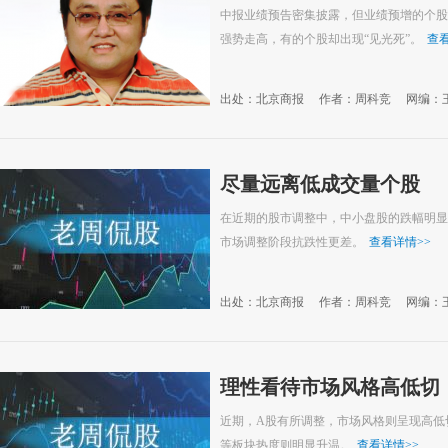
中报业绩预告密集披露，但业绩预增的个股
强势走高，有的个股却出现“见光死”。
查
出处：北京商报
作者：周科竞
网编：
尽量远离低成交量个股
在近期的股市调整中，中小盘股的跌幅明显
市场调整阶段抗跌性更差。
查看详情
>>
出处：北京商报
作者：周科竞
网编：
理性看待市场风格高低切
近期，A股有所调整，市场风格则呈现高低
等板块热度则明显升温。
查看详情
>>