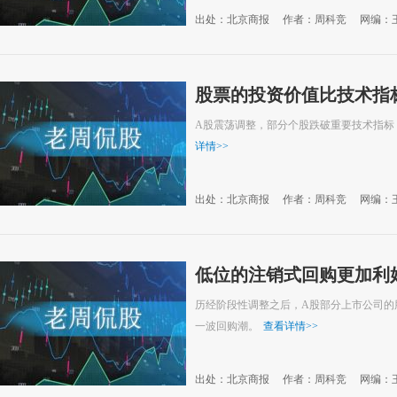
出处：北京商报
作者：周科竞
网编：
股票的投资价值比技术指
A股震荡调整，部分个股跌破重要技术指标
详情
>>
出处：北京商报
作者：周科竞
网编：
低位的注销式回购更加利
历经阶段性调整之后，A股部分上市公司的
一波回购潮。
查看详情
>>
出处：北京商报
作者：周科竞
网编：