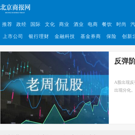
推荐
政经
国际
文化
商业
酒业
电商
餐饮
时尚
上市公司
银行理财
金融科技
基金券商
保险
创新
反弹
A股出现反
出现分化