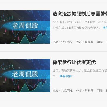
放宽涨跌幅限制后更需警惕
7月6日起，沪深主板ST、*ST股票（以下统
新规之后，ST股票的投资风险会更大。
查
出处：北京商报
作者：周科竞
网编：
储架发行让优者更优
近日，再融资新规出炉，建立再融资定向增
注。
查看详情
>>
出处：北京商报
作者：周科竞
网编：