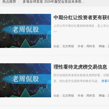
热点推荐
|
多项全球首发 2026年服贸会首设未来医疗展
中期分红让投资者更有获
上市公司中期分红案例持续增多，是上市公
>>
出处：北京商报
作者：周科竞
网编：
理性看待龙虎榜交易信息
部分短线投资者喜欢根据龙虎榜炒股，试图
息，找出提升交易胜率的蛛丝马迹。
查看
出处：北京商报
作者：周科竞
网编：