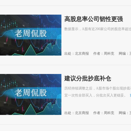
高股息率公司韧性更强
数据显示，A股有近200家公司的股息率超过
出处：北京商报
作者：周科竞
网编：
建议分批抄底补仓
历经持续调整之后，A股市场个股出现抄底
宜一次性全部买入，分批次买入更稳妥。
出处：北京商报
作者：周科竞
网编：