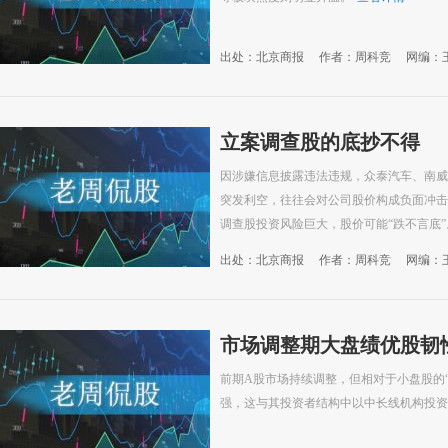
出处：北京商报
作者：周科竞
网编：
立案调查股的底抄不得
因涉嫌信息披露违法违规，众泰汽车、南威
突发利空，往往会对公司股价构成负面冲击
调查股投资风险巨大，股价可能“跌不言底”
出处：北京商报
作者：周科竞
网编：
市场调整期大盘绩优股韧
前期A股市场持续调整，但相对于小盘股的
强，这与其投资者结构中以中长线机构投资