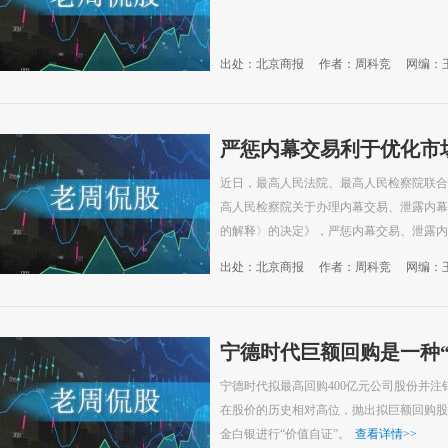
出处：北京商报
作者：周科竞
网编：
严惩内幕交易利于优化市
近日，最高人民法院、最高人民检察院联合
高人民检察院关于办理内幕交易、泄露内幕
的解释〉的决定》，严惩内幕交易、泄露内
出处：北京商报
作者：周科竞
网编：
宁德时代巨额回购是一种“
宁德时代拟最高回购400亿元公司股份并
在股价的历史相对高位，抛出拟巨额回购股
金白银进行“价值自证”。
查看详情
>>