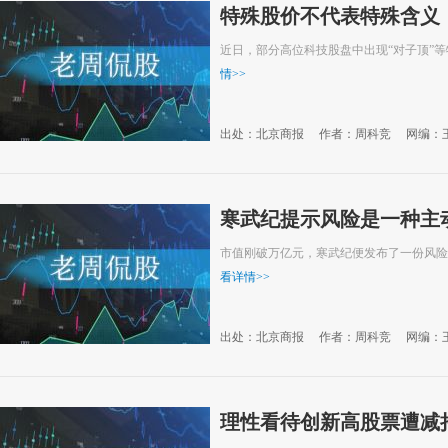
特殊股价不代表特殊含义
近日，部分高位科技股盘中出现“对子顶”
情
>>
出处：北京商报
作者：周科竞
网编：
寒武纪提示风险是一种主动
市值刚破万亿元，寒武纪便发布了一份风险
看详情
>>
出处：北京商报
作者：周科竞
网编：
理性看待创新高股票遭减