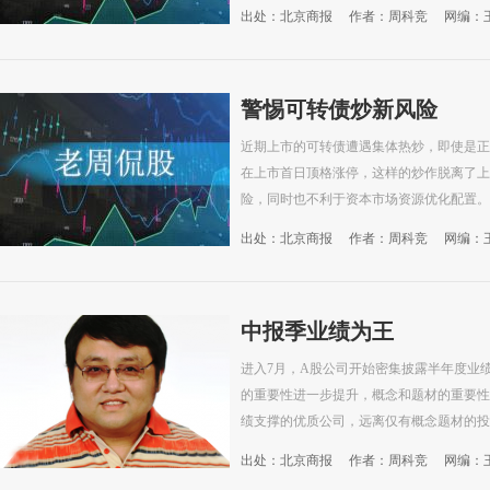
出处：北京商报
作者：周科竞
网编：
警惕可转债炒新风险
近期上市的可转债遭遇集体热炒，即使是正
在上市首日顶格涨停，这样的炒作脱离了上
险，同时也不利于资本市场资源优化配置。
出处：北京商报
作者：周科竞
网编：
中报季业绩为王
进入7月，A股公司开始密集披露半年度业
的重要性进一步提升，概念和题材的重要性
绩支撑的优质公司，远离仅有概念题材的投
出处：北京商报
作者：周科竞
网编：