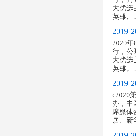
大优选
英雄。..
201
2020
行，公开
大优选
英雄。..
201
c20
办，中
席媒体
居、新华
201