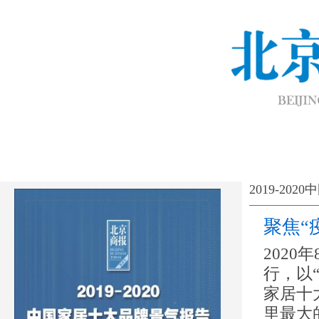
2019-20
聚焦“
2020
行，以“
家居十
里最大的