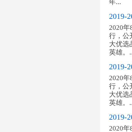
年...
201
2020
行，公开
大优选
英雄。..
201
2020
行，公开
大优选
英雄。..
201
2020