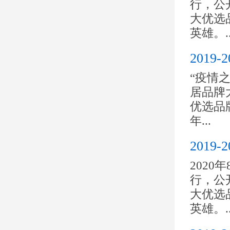
行，公开
大优选
英雄。..
201
“疫情之
居品牌大
优选品
年...
201
2020
行，公开
大优选
英雄。..