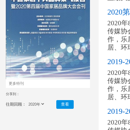
202
202
传媒协
作，乐
居、环球
2019
202
传媒协
更多特刊
作，乐
分享到：
居、环球
往期回顾：
查看
2019
202