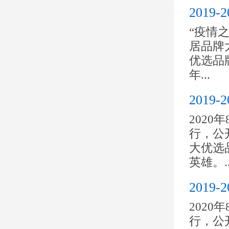
201
“疫情之
居品牌大
优选品
年...
201
2020
行，公开
大优选
英雄。..
201
2020
行，公开