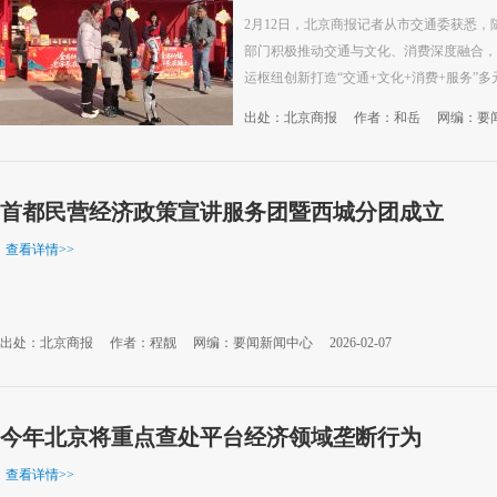
2月12日，北京商报记者从市交通委获悉，
部门积极推动交通与文化、消费深度融合，
运枢纽创新打造“交通+文化+消费+服务”
出处：北京商报
作者：和岳
网编：要
首都民营经济政策宣讲服务团暨西城分团成立
查看详情
>>
出处：北京商报
作者：程靓
网编：要闻新闻中心
2026-02-07
今年北京将重点查处平台经济领域垄断行为
查看详情
>>