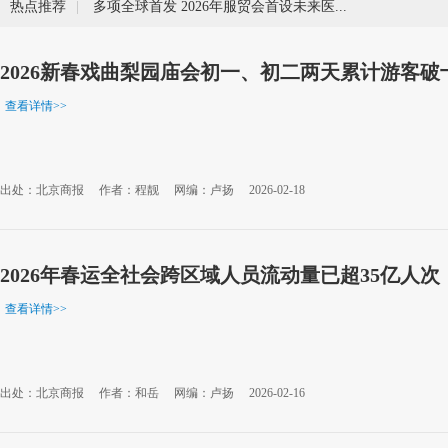
热点推荐
|
多项全球首发 2026年服贸会首设未来医疗展
2026新春戏曲梨园庙会初一、初二两天累计游客破
查看详情
>>
出处：北京商报
作者：程靓
网编：卢扬
2026-02-18
2026年春运全社会跨区域人员流动量已超35亿人次
查看详情
>>
出处：北京商报
作者：和岳
网编：卢扬
2026-02-16