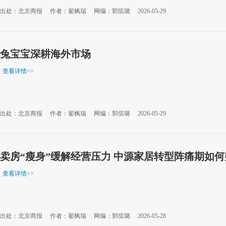
出处：北京商报
作者：翟枫瑞
网编：郭缤璐
2026-05-29
兔宝宝深耕海外市场
查看详情
>>
出处：北京商报
作者：翟枫瑞
网编：郭缤璐
2026-05-29
卖房“瘦身”缓解经营压力 中源家居转型阵痛期如何
查看详情
>>
出处：北京商报
作者：翟枫瑞
网编：郭缤璐
2026-05-28