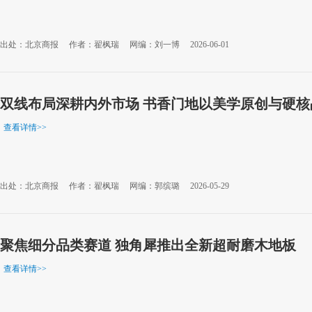
出处：北京商报
作者：翟枫瑞
网编：刘一博
2026-06-01
双线布局深耕内外市场 书香门地以美学原创与硬
查看详情
>>
出处：北京商报
作者：翟枫瑞
网编：郭缤璐
2026-05-29
聚焦细分品类赛道 独角犀推出全新超耐磨木地板
查看详情
>>