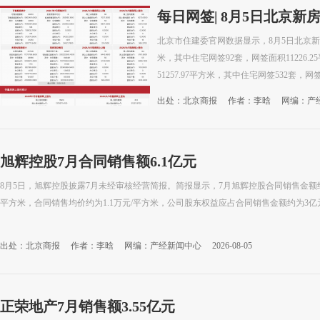
每日网签| 8月5日北京新
签613套
北京市住建委官网数据显示，8月5日北京新房网
米，其中住宅网签92套，网签面积11226.
51257.97平方米，其中住宅网签532套，网签面
出处：北京商报
作者：李晗
网编：产
旭辉控股7月合同销售额6.1亿元
8月5日，旭辉控股披露7月未经审核经营简报。简报显示，7月旭辉控股合同销售金额约为
平方米，合同销售均价约为1.1万元/平方米，公司股东权益应占合同销售金额约为3亿
出处：北京商报
作者：李晗
网编：产经新闻中心
2026-08-05
正荣地产7月销售额3.55亿元