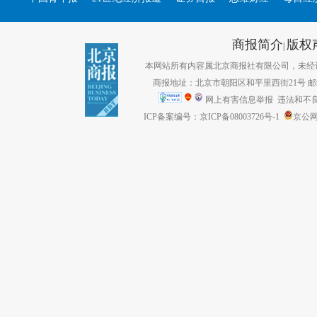
商报简介
版权
|
本网站所有内容属北京商报社有限公司，未经许可不得转
商报地址：北京市朝阳区和平里西街21号 邮编：1
网上有害信息举报
违法和不良信息
ICP备案编号：京ICP备08003726号-1
京公网安