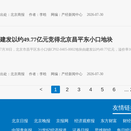
出处：北京商报
作者：李晗
网编：产经新闻中心
2026-07-30
建发以约49.77亿元竞得北京昌平东小口地块
7月30日，北京市昌平区东小口镇CP02-0405-0002地块由建发以约49.77亿元，溢价率1
出处：北京商报
作者：李晗
网编：产经新闻中心
2026-07-30
<
1
2
3
4
5
6
...
友情链
北京日报
北京晚报
京报网
经济观察报
东方财富
财经
中国青年报
21世纪经济报道
证券日报
思维财经
每日经