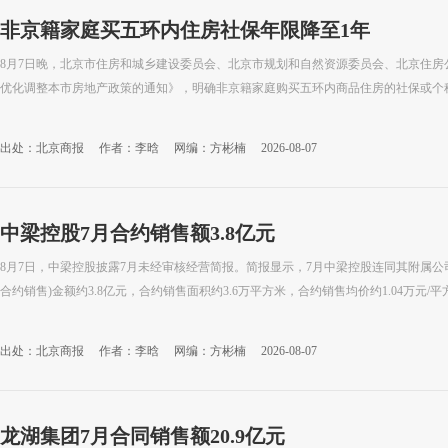
非京籍家庭买五环内住房社保年限降至1年
8月7日晚，北京市住房和城乡建设委员会、北京市规划和自然资源委员会、北京住房
优化调整本市房地产政策的通知》，明确非京籍家庭购买五环内商品住房的社保或个税缴纳
出处：北京商报
作者：李晗
网编：方彬楠
2026-08-07
中梁控股7月合约销售额3.8亿元
8月7日，中梁控股披露7月未经审核经营简报。简报显示，7月中梁控股连同其附属公
合约销售)金额约3.8亿元，合约销售面积约3.6万平方米，合约销售均价约1.04万元/平
出处：北京商报
作者：李晗
网编：方彬楠
2026-08-07
龙湖集团7月合同销售额20.9亿元