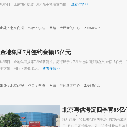
8月5日，正荣地产披露7月未经审核经营简报。
查看详情
>>
出处：北京商报
作者：李晗
网编：产经新闻中心
2026-08-05
金地集团7月签约金额15亿元
8月5日，金地集团披露7月销售简报。简报显示，7月金地集团实现签约金额15亿元，同比
平方米，同比下降41.11%。
查看详情
>>
出处：北京商报
作者：李晗
网编：产经新闻中心
2026-08-05
北京再供海淀四季青85
价最贵超19万｜土拍前瞻
继广渠路、酒仙桥地块两宗热门地块高溢价
于8月12日正式挂牌出让。该宗地块自带流