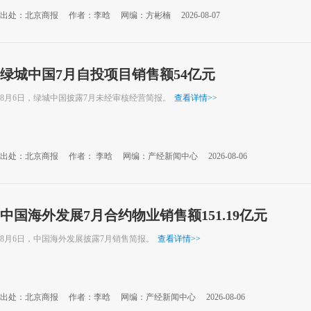
出处：北京商报
作者：李晗
网编：方彬楠
2026-08-07
绿城中国7月自投项目销售额54亿元
8月6日，绿城中国披露7月未经审核经营简报。
查看详情
>>
出处：北京商报
作者： 李晗
网编：产经新闻中心
2026-08-06
中国海外发展7月合约物业销售额151.19亿元
8月6日，中国海外发展披露7月销售简报。
查看详情
>>
出处：北京商报
作者：李晗
网编：产经新闻中心
2026-08-06