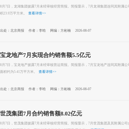
8月7日，龙湖集团披露7月未经审核经营简报。简报显示，7月龙湖集团连同其附属公司
积23.9万平方米。
查看详情
>>
出处：北京商报
作者：李晗
网编：方彬楠
2026-08-07
宝龙地产7月实现合约销售额5.5亿元
8月7日，宝龙地产披露7月未经审核营运简报。简报显示，7月宝龙地产连同其附属公
面积约为5.41万平方米。
查看详情
>>
出处：北京商报
作者：李晗
网编：方彬楠
2026-08-07
世茂集团7月合约销售额8.02亿元
8月7日，世茂集团披露7月未经审核经营简报。简报显示，7月世茂集团及其附属公司合