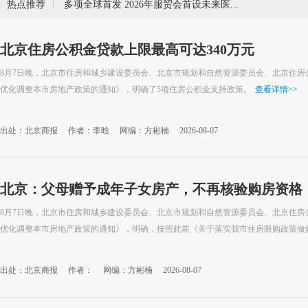
热点推荐
|
多项全球首发 2026年服贸会首设未来医疗展
北京住房公积金贷款上限最高可达340万元
8月7日晚，北京市住房和城乡建设委员会、北京市规划和自然资源委员会、北京住房
优化调整本市房地产政策的通知》，明确了5项住房公积金支持政策。
查看详情
>>
出处：北京商报
作者：李晗
网编：方彬楠
2026-08-07
北京：父母赠予成年子女房产，不再核验购房资格
8月7日晚，北京市住房和城乡建设委员会、北京市规划和自然资源委员会、北京住房
优化调整本市房地产政策的通知》，明确，按照此前《关于落实我市住房限购政策做好房
出处：北京商报
作者：
网编：方彬楠
2026-08-07