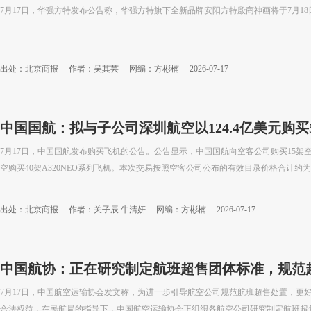
7月17日，华强方特发布公告称，华强方特旗下全新品牌安阳方特殷商神画将于7月1
出处：北京商报
作者：吴其芸
网编：方彬楠
2026-07-17
中国国航：拟与子公司深圳航空以124.4亿美元购买
7月17日，中国国航发布购买飞机的公告。公告显示，中国国航向空客公司购买15架空客
空购买40架A320NEO系列飞机。本次交易按照空客公司公布的有效目录价格合计约为124
出处：北京商报
作者：关子辰 牛清妍
网编：方彬楠
2026-07-17
中国航协：正在研究制定航班超售团体标准，规范
7月17日，中国航空运输协会发文称，为进一步引导航空公司规范航班超售处置，更
合法权益，在民航局的指导下，中国航空运输协会正组织各航空公司研究制定航班超售团