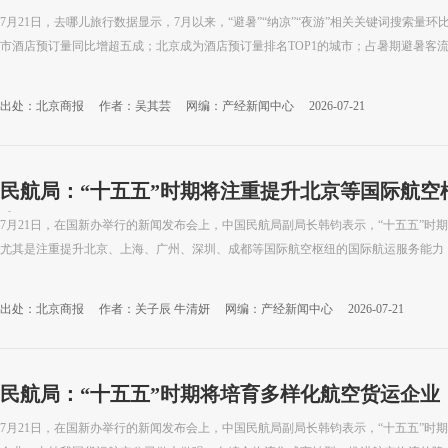
7月21日，去哪儿旅行数据显示，7月以来，“避暑”“纳凉”“夜游”相关关键词搜索量环比
市酒店预订量同比增超五成；北京成为酒店预订量排名TOP1的城市；占暑期避暑客流近
出处：北京商报
作者：吴其芸
网编：产经新闻中心
2026-07-21
民航局：“十五五”时期将注重提升北京等国际航空
力
7月21日，在国新办举行的新闻发布会上，中国民航局副局长韩钧表示，“十五五”时
尤其是注重提升北京、上海、广州、深圳、成都等国际航空枢纽的国际航运服务能力，增
出处：北京商报
作者：关子辰 牛清妍
网编：产经新闻中心
2026-07-21
民航局：“十五五”时期将培育多样化航空货运企业
7月21日，在国新办举行的新闻发布会上，中国民航局副局长韩钧表示，“十五五”时