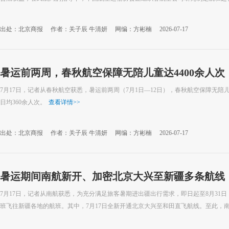
出处：北京商报
作者：关子辰 牛清妍
网编：方彬楠
2026-07-17
暑运前两周，春秋航空保障无陪儿童达4400余人次
7月17日，记者从春秋航空获悉，暑运前两周（7月1日—12日），春秋航空保障无陪儿童
日均360余人次。
查看详情
>>
出处：北京商报
作者：关子辰 牛清妍
网编：方彬楠
2026-07-17
暑运期间南航新开、加密北京大兴至新疆多条航线
7月17日，记者从南航获悉，为充分满足旅客暑期进出疆出行需求，即日起至8月31
班飞往新疆各地的航班。其中，7月17日全新开通北京大兴至和田直飞航线。至此，南航