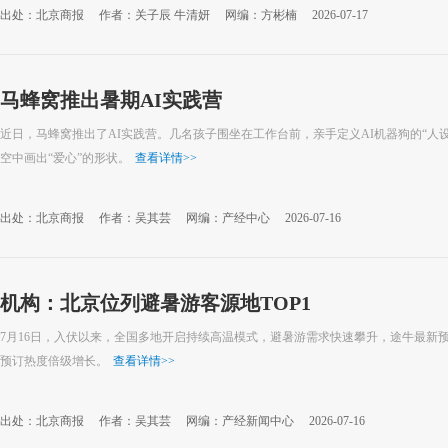
出处：北京商报
作者：关子辰 牛清妍
网编：方彬楠
2026-07-17
马蜂窝推出暑期AI实践营
近日，马蜂窝推出了AI实践营。几名孩子围坐在工作台前，亲手定义AI机器狗的“人
空中画出“爱心”的形状。
查看详情
>>
出处：北京商报
作者：吴其芸
网编：产经中心
2026-07-16
机构：北京位列避暑游客源地TOP1
7月16日，入伏以来，全国多地开启持续高温模式，避暑游需求快速攀升，途牛最新
预订热度倍级增长。
查看详情
>>
出处：北京商报
作者：吴其芸
网编：产经新闻中心
2026-07-16