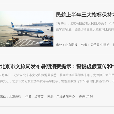
民航上半年三大指标保持
持续上升
7月16日，北京商报记者从民航局获悉，
旅客运输量、货邮运输量三大指标同比保持
出处：北京商报
作者：关子辰 牛清妍
北京市文旅局发布暑期消费提示：警惕虚假宣传和“
7月16日，记者从北京市文化和旅游局获悉，暑期旅游旺季即将来临，为保障广大市
得安心，北京市文化和旅游局发布温馨提示，警惕虚假宣传和“不合理低价游”招徕。出行
出处：北京商报
作者：吴其芸
网编：产经新闻中心
2026-07-16