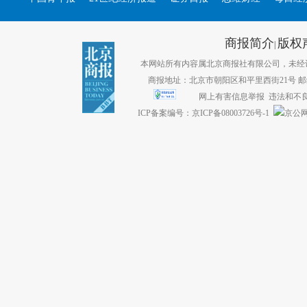
商报简介
版权
|
本网站所有内容属北京商报社有限公司，未经许可不得转
商报地址：北京市朝阳区和平里西街21号 邮编：1
网上有害信息举报
违法和不良信息
ICP备案编号：京ICP备08003726号-1
京公网安