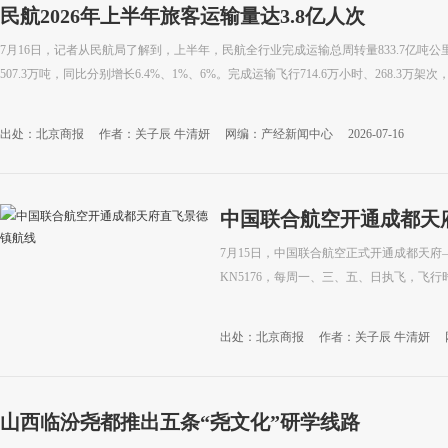
民航2026年上半年旅客运输量达3.8亿人次
7月16日，记者从民航局了解到，上半年，民航全行业完成运输总周转量833.7亿吨公
507.3万吨，同比分别增长6.4%、1%、6%。完成运输飞行714.6万小时、268.3万架次
出处：北京商报
作者：关子辰 牛清妍
网编：产经新闻中心
2026-07-16
中国联合航空开通成都天
7月15日，中国联合航空正式开通成都天府—
KN5176，每周一、三、五、日执飞，飞行时
出处：北京商报
作者：关子辰 牛清妍
山西临汾尧都推出五条“尧文化”研学线路