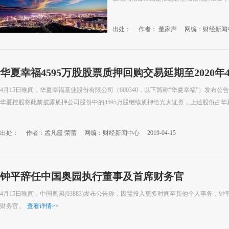
出处：
作者： 董家声
网编：财经新闻
华夏幸福4595万股股票质押回购交易延期至2020年4
4月15日晚间，华夏幸福基业股份有限公司（600340，以下简称“华夏幸福”）发布
华夏控股将此前披露质押公司股份中的4595万股继续质押给光大证券，上述股份占华夏
出处：
作者：孟凡霞 荣蕾
网编：财经新闻中心
2019-04-15
钟平辞任中国奥园执行董事及首席财务官
4月15日晚间，中国奥园(03883)发布公告称，因需投入更多时间至其他个人事务，
财务官。
查看详情
>>