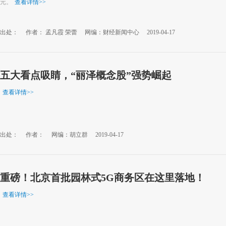
元。
查看详情
>>
出处：
作者： 孟凡霞 荣蕾
网编：财经新闻中心
2019-04-17
五大看点吸睛，“丽泽概念股”强势崛起
查看详情
>>
出处：
作者：
网编：胡立群
2019-04-17
重磅！北京首批园林式5G商务区在这里落地！
查看详情
>>