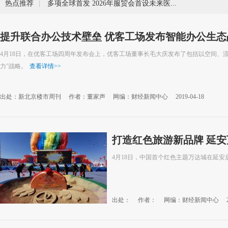
热点推荐
|
多项全球首发 2026年服贸会首设未来医疗展
提升联合办公技术壁垒 优客工场发布智能办公生态
4月18日，在优客工场四周年发布会上，优客工场董事长毛大庆发布了包括以空间、
力”战略。
查看详情
>>
出处：新北京楼市周刊
作者：董家声
网编：财经新闻中心
2019-04-18
打造红色旅游新品牌 延
4月18日，中国首个红色主题万达城在延安
出处：
作者：
网编：财经新闻中心