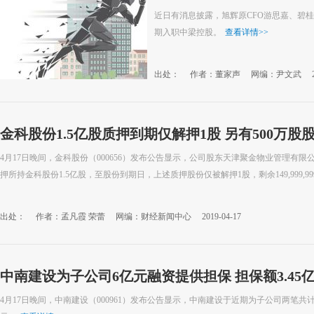
近日有消息披露，旭辉原CFO游思嘉、碧
期入职中梁控股。
查看详情
>>
出处：
作者：董家声
网编：尹文武
金科股份1.5亿股质押到期仅解押1股 另有500万
4月17日晚间，金科股份（000656）发布公告显示，公司股东天津聚金物业管理有限
押所持金科股份1.5亿股，至股份到期日，上述质押股份仅被解押1股，剩余149,999,999
出处：
作者：孟凡霞 荣蕾
网编：财经新闻中心
2019-04-17
中南建设为子公司6亿元融资提供担保 担保额3.45
4月17日晚间，中南建设（000961）发布公告显示，中南建设于近期为子公司两笔共计