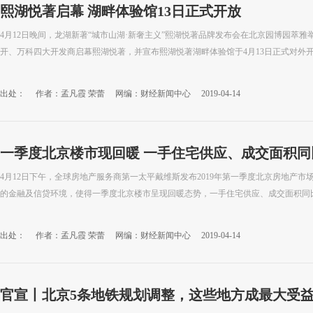
熙湖悦著启幕 湖畔体验馆13日正式开放
4月12日晚间，龙湖新著“城市山湖·新奢主义”熙湖悦著品牌发布会在北京园博园萃
开、万科四大开发商启幕熙湖悦著，并宣布熙湖悦著湖畔体验馆于4月13日正式对外
出处：
作者：孟凡霞 荣蕾
网编：财经新闻中心
2019-04-14
一季度北京楼市现回暖 一手住宅供应、成交面积同
4月12日下午，全球房地产服务商第一太平戴维斯发布2019年第一季度北京房地产
的金融及信贷环境，使得一季度北京楼市呈现回暖态势，一手住宅供应、成交面积同比均
出处：
作者：孟凡霞 荣蕾
网编：财经新闻中心
2019-04-14
官宣丨北京5条地铁规划调整，这些地方成最大受