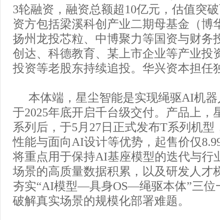
3轮融资，融资总额超10亿元，估值突
资方包括梁溪科创产业二期母基金（博
扬州龙投芯粒、中博聚力等国资与财务
创达、科德教育、某上市企业等产业投
投资等老股东持续追投。华兴资本担任
本体端，星尘智能是实现绳驱AI机
于2025年底开启千台级交付。产品上，
系列后，于5月27日正式发布T系列机
性能与面向AI设计等优势，起售价仅8.
将重点用于保持AI基座模型的迭代与行
场景的高质量数据积累，以及研发人才
夯实“AI模型—具身OS—绳驱本体”三
破解真实场景的规模化部署难题。