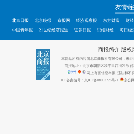
友情链
北京日报
北京晚报
京报网
经济观察报
东方财富
财经
中国青年报
21世纪经济报道
证券日报
思维财经
每日经
商报简介
版权
|
本网站所有内容属北京商报社有限公司，未经许可不得转
商报地址：北京市朝阳区和平里西街21号 邮编：1
网上有害信息举报
违法和不良信息
ICP备案编号：京ICP备08003726号-1
京公网安