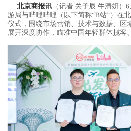
北京商报
讯
（记者 关子辰 牛清妍）
游局与哔哩哔哩（以下简称“B站”）在
仪式，围绕市场营销、技术与数据、区
展开深度协作，瞄准中国年轻群体揽客