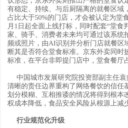
有稳定、持续、与后厨隔离的就餐区域
占比大于50%的门店，才会被认定为堂
月1日起全面上线打标，同时配套“堂食
家、骑手、消费者未来均可通过该系统
频或照片，由AI识别并分析门店就餐区
断其是否符合堂食标准。京东外卖同时
标准，在平台非即提门店中，堂食餐厅占
中国城市发展研究院投资部副主任袁
清晰的责任边界重构了网络餐饮的信任
划分模糊、互相推诿的情况将得到根本
权成本降低，食品安全风险从根源上减少
行业规范化升级