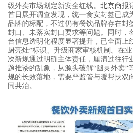
级外卖市场划定新安全红线。
北京商报
首日展开调查发现，统一食安封签已成
品牌的标配，不过仍有餐饮品牌存在封
封口、未落实封口要求等问题。同时，
台信息透明化程度显著提升，已全面上线
厨亮灶”标识、升级商家审核机制。在
次新规通过明确主体责任，厘清过往行
题推诿的乱象，从源头破解“幽灵外卖”
规的长效落地，需要严监管与暖帮扶双
同共治。