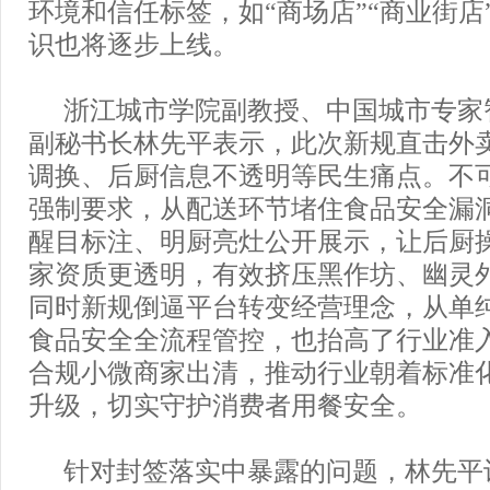
环境和信任标签，如“商场店”“商业街店
识也将逐步上线。
浙江城市学院副教授、中国城市专家
副秘书长林先平表示，此次新规直击外
调换、后厨信息不透明等民生痛点。不
强制要求，从配送环节堵住食品安全漏
醒目标注、明厨亮灶公开展示，让后厨
家资质更透明，有效挤压黑作坊、幽灵
同时新规倒逼平台转变经营理念，从单
食品安全全流程管控，也抬高了行业准
合规小微商家出清，推动行业朝着标准
升级，切实守护消费者用餐安全。
针对封签落实中暴露的问题，林先平