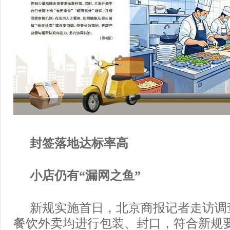
封签落地达标率
高
小店仍有“漏网之鱼”
新规实施首日，北京商报记者走访调
餐饮外卖均进行包装、封口，符合新规