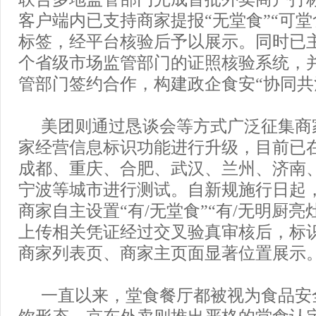
客户端内已支持商家提报“无堂食”“可堂
标签，经平台核验后予以展示。同时已主
个省级市场监管部门的证照核验系统，
管部门签约合作，构建政企食安“协同共
美团则通过恳谈会等方式广泛征集商
家经营信息标识功能进行升级，目前已
成都、重庆、合肥、武汉、兰州、济南
宁波等城市进行测试。自新规施行日起
商家自主设置“有/无堂食”“有/无明厨亮
上传相关凭证经过交叉验真审核后，标
商家列表页、商家主页面显著位置展示
一直以来，堂食餐厅都被视为食品安
饮形态，京东外卖则推出严格的堂食认