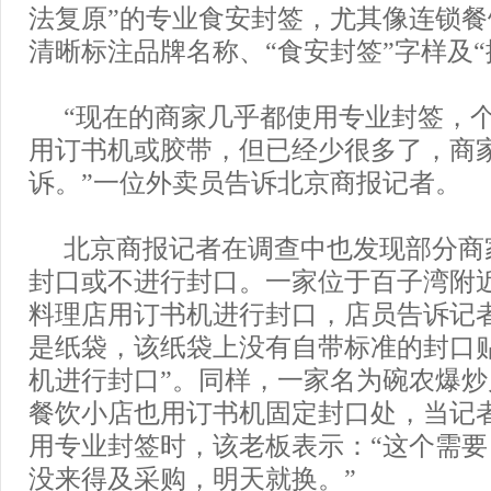
法复原”的专业食安封签，尤其像连锁
清晰标注品牌名称、“食安封签”字样及“
“现在的商家几乎都使用专业封签，
用订书机或胶带，但已经少很多了，商
诉。”一位外卖员告诉北京商报记者。
北京商报记者在调查中也发现部分商
封口或不进行封口。一家位于百子湾附
料理店用订书机进行封口，店员告诉记
是纸袋，该纸袋上没有自带标准的封口
机进行封口”。同样，一家名为碗农爆
餐饮小店也用订书机固定封口处，当记
用专业封签时，该老板表示：“这个需
没来得及采购，明天就换。”