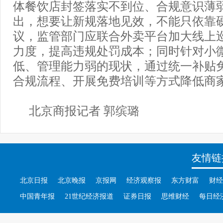
体餐饮店封签落实不到位、合规意识薄
出，想要让新规落地见效，不能只依靠
议，监管部门应联合外卖平台加大线上
力度，提高违规处罚成本；同时针对小
低、管理能力弱的现状，通过统一补贴
合规流程、开展免费培训等方式降低商
北京商报记者 郭缤璐
友情链
北京日报
北京晚报
京报网
经济观察报
东方财富
财经
中国青年报
21世纪经济报道
证券日报
思维财经
每日经