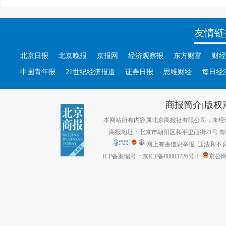
友情链
北京日报
北京晚报
京报网
经济观察报
东方财富
财经
中国青年报
21世纪经济报道
证券日报
思维财经
每日经
商报简介
版权
|
本网站所有内容属北京商报社有限公司，未经许可不得转
商报地址：北京市朝阳区和平里西街21号 邮编：1
网上有害信息举报
违法和不良信息
ICP备案编号：京ICP备08003726号-1
京公网安