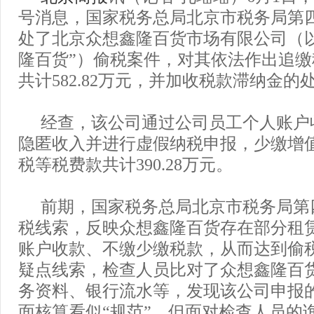
号消息，国家税务总局北京市税务局第
处了北京众想鑫隆百货市场有限公司（
隆百货”）偷税案件，对其依法作出追
共计582.82万元，并加收税款滞纳金
经查，该公司通过公司员工个人账户
隐匿收入并进行虚假纳税申报，少缴增
税等税费款共计390.28万元。
前期，国家税务总局北京市税务局第
税线索，反映众想鑫隆百货存在部分租
账户收款、不缴少缴税款，从而达到偷
疑点线索，检查人员比对了众想鑫隆百
务资料、银行流水等，发现该公司申报
面核算看似“规范”，但面对检查人员的