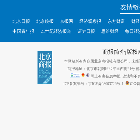
友情链
北京日报
北京晚报
京报网
经济观察报
东方财富
财经
中国青年报
21世纪经济报道
证券日报
思维财经
每日经
商报简介
版权
|
本网站所有内容属北京商报社有限公司，未经许可不得转
商报地址：北京市朝阳区和平里西街21号 邮编：1
网上有害信息举报
违法和不良信息
ICP备案编号：京ICP备08003726号-1
京公网安