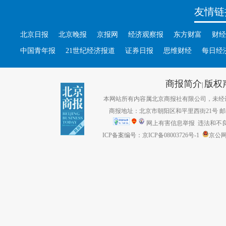
友情链
北京日报
北京晚报
京报网
经济观察报
东方财富
财经
中国青年报
21世纪经济报道
证券日报
思维财经
每日经
商报简介
版权
|
本网站所有内容属北京商报社有限公司，未经许可不得转
商报地址：北京市朝阳区和平里西街21号 邮编：1
网上有害信息举报
违法和不良信息
ICP备案编号：京ICP备08003726号-1
京公网安