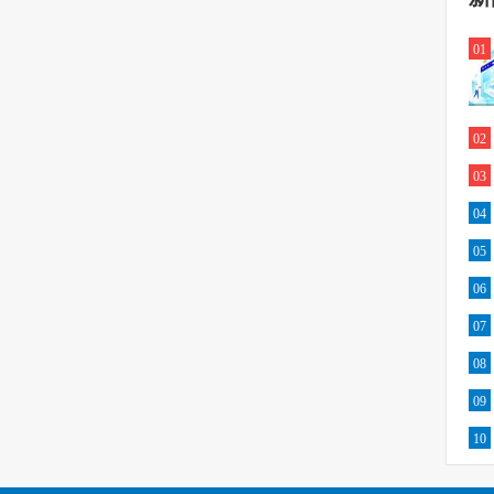
01
02
03
04
05
06
07
08
09
10