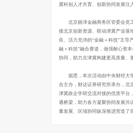
冀科创人才共育、创新协同发展注
北京丽泽金融商务区管委会党
接北京创新资源、联动津冀产业落
良、活力充沛的“金融＋科技”主导
融＋科技”融合赛道，做强耐心资
协同，助力京津冀构建更高质量、
据悉，本次活动由中央财经大
合主办，财达证券研究所承办，北
津冀政企学研交流对接的优质平台
通桥梁，助力各方凝聚协同发展共
量发展、区域协同纵深推进营造了