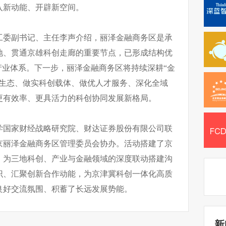
入新动能、开辟新空间。
工委副书记、主任李声介绍，丽泽金融商务区是承
地、贯通京雄科创走廊的重要节点，已形成结构优
产业体系。下一步，丽泽金融商务区将持续深耕“金
本生态、做实科创载体、做优人才服务、深化全域
更有效率、更具活力的科创协同发展新格局。
学国家财经战略研究院、财达证券股份有限公司联
京丽泽金融商务区管理委员会协办。活动搭建了京
，为三地科创、产业与金融领域的深度联动搭建沟
识、汇聚创新合作动能，为京津冀科创一体化高质
良好交流氛围、积蓄了长远发展势能。
新