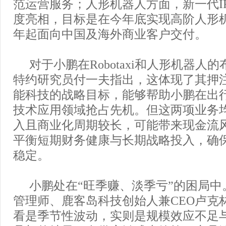
范运营服务；人形机器人方面，新一代I
度亮相，目标是在今年底实现高阶人形
年起面向中国及海外商业客户交付。
对于小鹏在Robotaxi和人形机器人
特约研究员付一夫指出，这体现了其押
能科技的战略目标，能够帮助小鹏在出行
技术应用领域抢占先机。但这两项业务
入且商业化周期较长，可能带来现金流
平衡短期财务健康与长期战略投入，确
稳定。
小鹏处在“旺季赚、淡季亏”的困局中
管理师、鹿客岛科技创始人兼CEO卢克
看是季节性波动，实则是规模效应不足