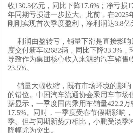
收130.3亿元，同比下降17.6%；净亏损17
年同期亏损进一步拉大。此前，在2025
刚刚实现首次季度盈利，净利润达3.8亿
利润由盈转亏，销量下滑是直接影响
度交付新车62682辆，同比下降33.3%，
导致作为集团核心收入来源的汽车销售
23.5%。
销量大幅收缩，既有市场环境的影响
的错位。中国汽车流通协会乘用车市场
据显示，一季度国内乘用车销量422.2
17.5%。同时，一季度受春节假期影响
季。但与同期新势力相比，小鹏受淡季
降幅尤为突出。