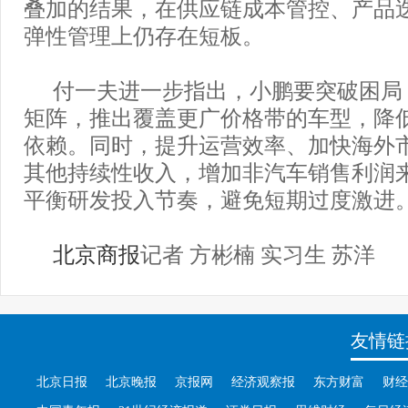
叠加的结果，在供应链成本管控、产品
弹性管理上仍存在短板。
付一夫进一步指出，小鹏要突破困局
矩阵，推出覆盖更广价格带的车型，降
依赖。同时，提升运营效率、加快海外
其他持续性收入，增加非汽车销售利润
平衡研发投入节奏，避免短期过度激进
北京商报
记者 方彬楠 实习生 苏洋
友情链
北京日报
北京晚报
京报网
经济观察报
东方财富
财经