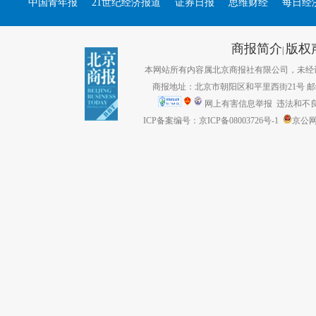
中国青年报
21世纪经济报道
证券日报
思维财经
每日经
商报简介
版权
|
本网站所有内容属北京商报社有限公司，未经许可不得转
商报地址：北京市朝阳区和平里西街21号 邮编：1
网上有害信息举报
违法和不良信息
ICP备案编号：京ICP备08003726号-1
京公网安