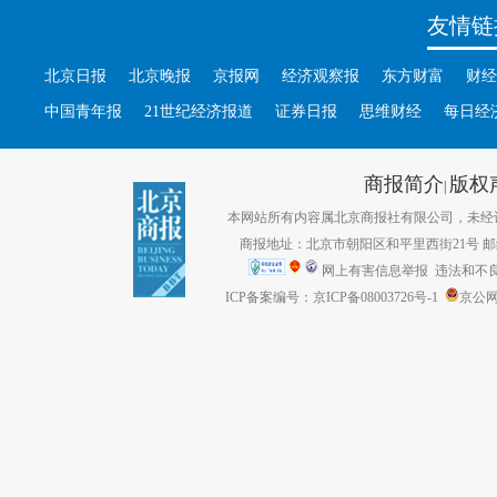
友情链
北京日报
北京晚报
京报网
经济观察报
东方财富
财经
中国青年报
21世纪经济报道
证券日报
思维财经
每日经
商报简介
版权
|
本网站所有内容属北京商报社有限公司，未经许可不得转
商报地址：北京市朝阳区和平里西街21号 邮编：1
网上有害信息举报
违法和不良信息
ICP备案编号：京ICP备08003726号-1
京公网安