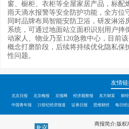
窗、橱柜、衣柜等全屋家居产品，标配
雨天滴水报警等安全防护功能，全方位
同时品牌布局智能安防卫浴，研发淋浴
系统，可通过地面站立面积识别用户摔
动家人、物业乃至120急救中心，目前
概念打磨阶段，后续将持续优化隐私保
性问题。
友情链
北京日报
北京晚报
京报网
经济观察报
东方财富
财经
中国青年报
21世纪经济报道
证券日报
思维财经
每日经
商报简介
版权
|