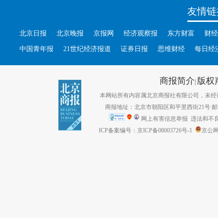
友情链
北京日报
北京晚报
京报网
经济观察报
东方财富
财经
中国青年报
21世纪经济报道
证券日报
思维财经
每日经
商报简介
版权
|
本网站所有内容属北京商报社有限公司，未经许可不得转
商报地址：北京市朝阳区和平里西街21号 邮编：1
网上有害信息举报
违法和不良信息
ICP备案编号：京ICP备08003726号-1
京公网安