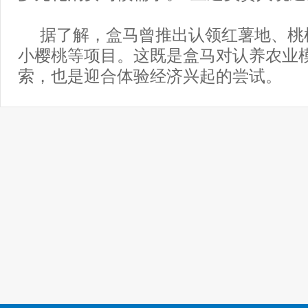
据了解，盒马曾推出认领红薯地、桃
小樱桃等项目。这既是盒马对认养农业
索，也是迎合体验经济兴起的尝试。