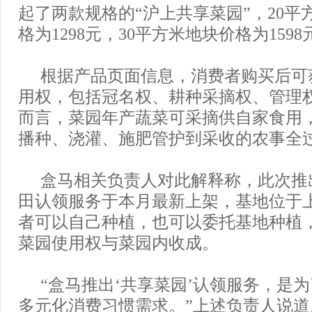
起了两款规格的“沪上共享菜园”，20平
格为1298元，30平方米地块价格为1598
根据产品页面信息，消费者购买后可
用权，包括冠名权、耕种采摘权、管理
而言，菜园年产蔬菜可采摘供自家食用
播种、浇灌、施肥管护到采收的农事全
盒马相关负责人对此解释称，此次推
田认领服务于本月最新上架，基地位于
者可以自己种植，也可以委托基地种植
菜园使用权与菜园内收成。
“盒马推出‘共享菜园’认领服务，是
多元化消费习惯需求。”上述负责人说道