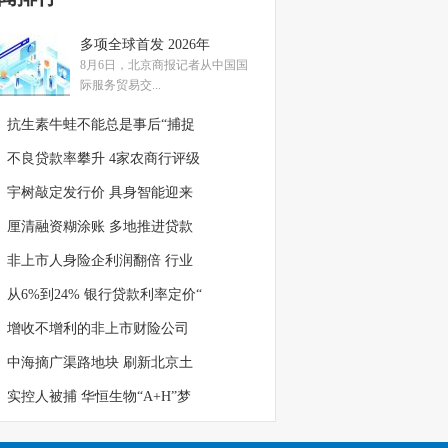
多项全球首发 2026年
8月6日，北京商报记者从中国国
际服务贸易交...
抗生素牛蛙不能总是事后“捕捉
不良贷款率攀升 4家农商行评级
宇树敲定发行价 具身智能迎来
厘清融资糊涂账 多地推进贷款
非上市人身险企利润翻倍 行业
从6%到24% 银行贷款利率定价“
增收不增利的非上市财险公司
中海摘广渠路地块 刷新北京土
实控人被捕 华恒生物“A+H”梦