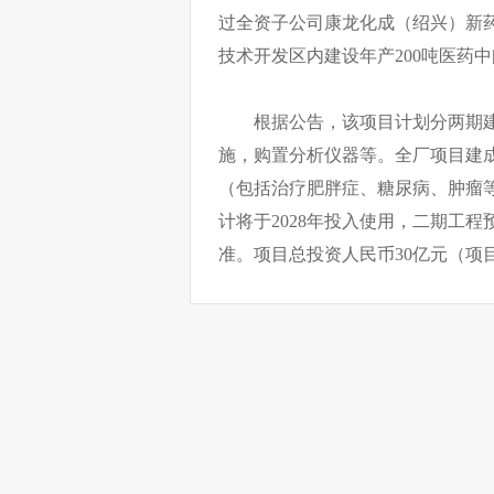
过全资子公司康龙化成（绍兴）新
技术开发区内建设年产200吨医药中
根据公告，该项目计划分两期
施，购置分析仪器等。全厂项目建成
（包括治疗肥胖症、糖尿病、肿瘤
计将于2028年投入使用，二期工程
准。项目总投资人民币30亿元（项