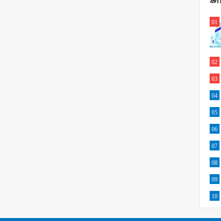
01
02
03
04
05
06
07
08
09
10