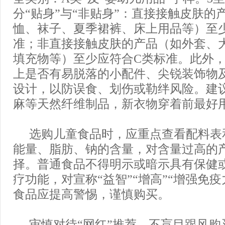
分“贴身”与“非贴身”：直接接触皮肤的
恤、袜子、夏季裙裤、床上用品等）至
准；非直接接触皮肤的产品（如外套、
填充物等）至少应符合C类标准。此外
上是否有易脱落的小配件、尖锐装饰物
设计，以防误食、划伤或勒绊风险。建
麻等天然纤维制品，新衣物穿着前最好
选购儿童食品时，应重点查看配料表
能量、脂肪、钠的含量，对含量过高的
择。普通食品不得明示或暗示具有保健
疗功能，对宣称“益智”“增高”“增强免
食品应提高警惕，谨慎购买。
审慎对待“网红”推荐。不盲目跟风购