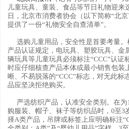
儿童玩具、童装、食品等节日礼物迎来选
日，北京市消费者协会（以下简称“北京
提供了一份“礼物安全自查清单”。
选购儿童用品，安全性是首要考量。
产品认证规定，电玩具、塑胶玩具、金
辆玩具等儿童玩具必须标注“CCC”认证
时应仔细核查产品本体或最小销售包装
晰、不易脱落的“CCC”标志，对无此标
品应坚决拒绝购买。
严选纺织产品，认准安全类别。在为
购服装、帽子、袜子等纺织品时，0至3
择A类产品，吊牌或标签上应明确标注“GB 31
全类别：A类”及“婴幼儿用品”字样。3至