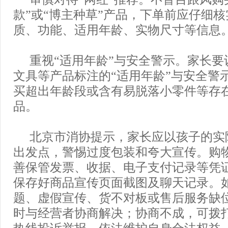
款”或“博主种草”产品，下单前应仔细
质、功能、适用年龄、实物尺寸等信息
重视“适用年龄”与安全警示。家长要
文具等产品标注的“适用年龄”与安全警
买超出年龄段或含有易脱落小零件等存
品。
北京市消协提示，家长应以孩子的实
出发点，警惕过度包装和夸大宣传。购
善保管发票、收据、电子支付记录等凭
保存好商品宣传页面截图及聊天记录。
题、虚假宣传、货不对板或售后服务缺
时与经营者协商解决；协商不成，可拨打1
热线投诉举报，依法维护自身合法权益