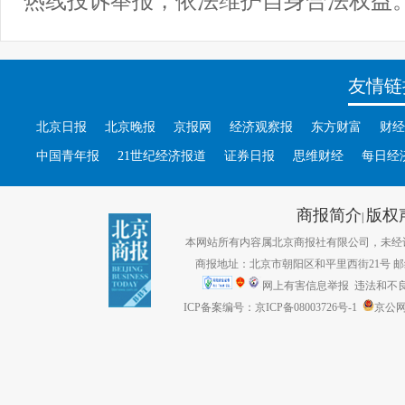
友情链
北京日报
北京晚报
京报网
经济观察报
东方财富
财经
中国青年报
21世纪经济报道
证券日报
思维财经
每日经
商报简介
版权
|
本网站所有内容属北京商报社有限公司，未经许可不得转
商报地址：北京市朝阳区和平里西街21号 邮编：1
网上有害信息举报
违法和不良信息
ICP备案编号：京ICP备08003726号-1
京公网安