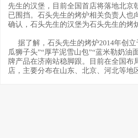
先生的汉堡，目前全国首店将落地北京
已围挡。石头先生的烤炉相关负责人也
确认，石头先生的汉堡为石头先生的烤
据了解，石头先生的烤炉2014年创立
瓜狮子头”“厚芋泥雪山包”“蓝米勒奶油
牌产品在济南站稳脚跟。目前在全国布局
店，主要分布在山东、北京、河北等地