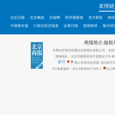
友情链
北京日报
北京晚报
京报网
经济观察报
东方财富
财经
中国青年报
21世纪经济报道
证券日报
思维财经
每日经
商报简介
版权
|
本网站所有内容属北京商报社有限公司，未经许可不得转
商报地址：北京市朝阳区和平里西街21号 邮编：1
网上有害信息举报
违法和不良信息
ICP备案编号：京ICP备08003726号-1
京公网安