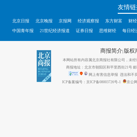
友情链
北京日报
北京晚报
京报网
经济观察报
东方财富
财经
中国青年报
21世纪经济报道
证券日报
思维财经
每日经
商报简介
版权
|
本网站所有内容属北京商报社有限公司，未经许可不得转
商报地址：北京市朝阳区和平里西街21号 邮编：1
网上有害信息举报
违法和不良信息
ICP备案编号：京ICP备08003726号-1
京公网安