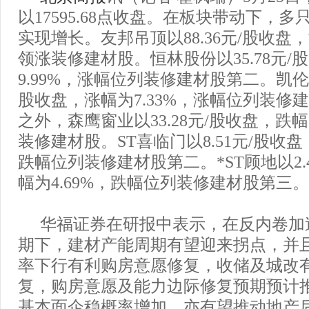
以17595.68点收盘。在板块带动下，
实现增长。友邦吊顶以88.36元/股收盘，涨
领涨装修建材股。恒林股份以35.78元/
9.99%，涨幅位列装修建材股第二。凯伦股
股收盘，涨幅为7.33%，涨幅位列装修
之外，森鹰窗业以33.28元/股收盘，跌幅
装修建材股。ST喜临门以8.51元/股收盘
跌幅位列装修建材股第二。*ST顾地以2.
幅为4.69%，跌幅位列装修建材股第三。
华福证券在研报中表示，在反内卷加
期下，建材产能周期有望迎来拐点，并
率下行有利购房意愿修复，收储及城改
复，购房意愿及能力边际修复预期预计
基本面企稳概率增加，亦有望推动地产