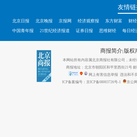
友情链
北京日报
北京晚报
京报网
经济观察报
东方财富
财经
中国青年报
21世纪经济报道
证券日报
思维财经
每日经
商报简介
版权
|
本网站所有内容属北京商报社有限公司，未经许可不得转
商报地址：北京市朝阳区和平里西街21号 邮编：1
网上有害信息举报
违法和不良信息
ICP备案编号：京ICP备08003726号-1
京公网安