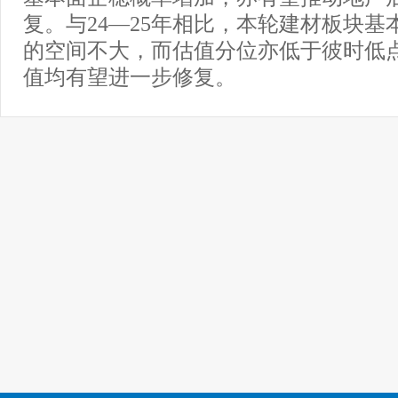
复。与24—25年相比，本轮建材板块基
的空间不大，而估值分位亦低于彼时低
值均有望进一步修复。