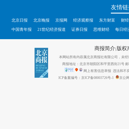
友情链
北京日报
北京晚报
京报网
经济观察报
东方财富
财经
中国青年报
21世纪经济报道
证券日报
思维财经
每日经
商报简介
版权
|
本网站所有内容属北京商报社有限公司，未经许可不得转
商报地址：北京市朝阳区和平里西街21号 邮编：1
网上有害信息举报
违法和不良信息
ICP备案编号：京ICP备08003726号-1
京公网安