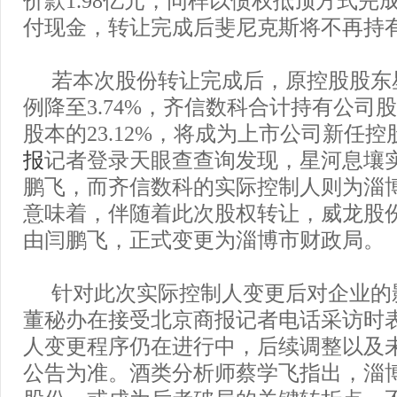
付现金，转让完成后斐尼克斯将不再持
若本次股份转让完成后，原控股股东
例降至3.74%，齐信数科合计持有公司股
股本的23.12%，将成为上市公司新任控
报
记者登录天眼查查询发现，星河息壤
鹏飞，而齐信数科的实际控制人则为淄
意味着，伴随着此次股权转让，威龙股
由闫鹏飞，正式变更为淄博市财政局。
针对此次实际控制人变更后对企业的
董秘办在接受北京商报记者电话采访时
人变更程序仍在进行中，后续调整以及
公告为准。酒类分析师蔡学飞指出，淄