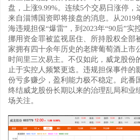
盘，上涨9.99%。连续5个交易日涨停
来自淄博国资即将接盘的消息。从2019
海违规担保“爆雷”，到2023年“90后”
挪用资金罪被监视居住、所持股权全部
家拥有四十余年历史的老牌葡萄酒上市
时间里三次易主。不仅如此，威龙股份
止于实控人频繁更迭。违规担保事件的
份亏多赚少，盈利能力极不稳定。此番
终结威龙股份长期以来的治理乱局和业
场关注。