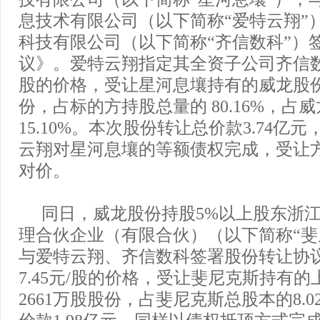
息技术有限公司（以下简称“爱特云翔”
科技有限公司（以下简称“齐信数科”）
议》。爱特云翔指定其全资子公司齐信数科
股的价格，受让星河息壤持有的威龙股份约
份，占标的方持股总量的 80.16%，占
15.10%。本次股份转让总价款3.74亿
云翔对星河息壤的等额债权完成，受让
对价。
同日，威龙股份持股5%以上股东浙
理合伙企业（有限合伙）（以下简称“斐
与爱特云翔、齐信数科签署股份转让协
7.45元/股的价格，受让斐尼克斯持有
2661万股股份，占斐尼克斯总股本的8.
价款1.98亿元，同样以债权抵顶方式完