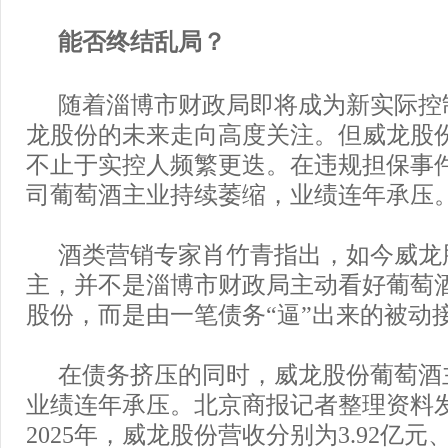
能否终结乱局？
随着淄博市财政局即将成为新实际控
龙股份的未来走向高度关注。但威龙股
不止于实控人频繁更迭。在违规担保事
司葡萄酒主业持续萎缩，业绩连年承压
酒类营销专家肖竹青指出，如今威龙
主，并不是淄博市财政局主动看好葡萄
股份，而是由一笔债务“逼”出来的被动
在债务挤压的同时，威龙股份葡萄酒
业绩连年承压。北京商报记者整理资料发现
2025年，威龙股份营收分别为3.92亿元、4