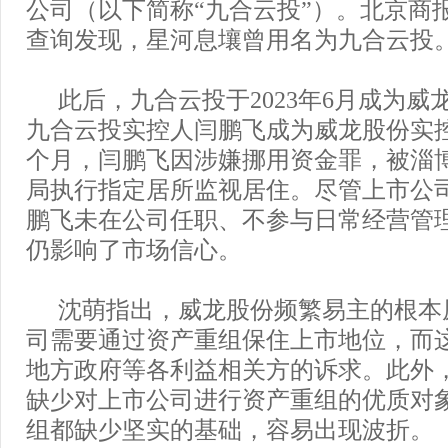
公司（以下简称“九合云投”）。北京商
查询发现，星河息壤曾用名为九合云投
此后，九合云投于2023年6月成为
九合云投实控人闫鹏飞成为威龙股份实控
个月，闫鹏飞因涉嫌挪用资金罪，被淄
局执行指定居所监视居住。尽管上市公
鹏飞未在公司任职、不参与日常经营管
仍影响了市场信心。
沈萌指出，威龙股份频繁易主的根本
司需要通过资产重组保住上市地位，而
地方政府等各利益相关方的诉求。此外
缺少对上市公司进行资产重组的优质对
组都缺少坚实的基础，容易出现波折。