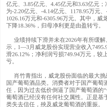
亿元、3.85亿元、4.45亿元和3.63亿
为-2.20亿元、-4.14亿元、1178.95万元、
1026.16万元和-6305.96万元。其中，
下降18.36%，归母净利更是由盈转亏。
业绩持续下滑并未在2026年有所缓
示，1—3月威龙股份实现营业收入7495.
滑26.12%；净利润亏损749.94万元，
亏。
肖竹青指出，威龙股份面临的最大挑
国产葡萄酒品类。消费者对于国产葡萄
任，因为过去低价倒逼了国产葡萄酒的“
葡萄酒已经没有任何社交属性。正是基
类失去信任，殃及威龙葡萄酒的重振。