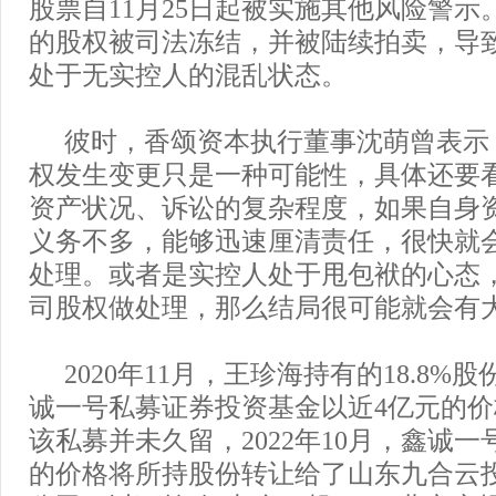
股票自11月25日起被实施其他风险警示
的股权被司法冻结，并被陆续拍卖，导
处于无实控人的混乱状态。
彼时，香颂资本执行董事沈萌曾表示
权发生变更只是一种可能性，具体还要
资产状况、诉讼的复杂程度，如果自身
义务不多，能够迅速厘清责任，很快就
处理。或者是实控人处于甩包袱的心态
司股权做处理，那么结局很可能就会有
2020年11月，王珍海持有的18.8
诚一号私募证券投资基金以近4亿元的
该私募并未久留，2022年10月，鑫诚一号
的价格将所持股份转让给了山东九合云