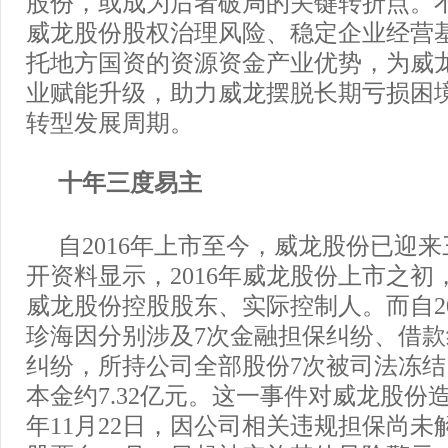
股份，或成为后者破局的关键转折点。
威龙股份股权治理风险、稳定企业经营
托地方国资的资源资金产业优势，为威
业赋能升级，助力威龙摆脱长期亏损困
转型发展周期。
十年三度易主
自2016年上市至今，威龙股份已迎
开资料显示，2016年威龙股份上市之初
威龙股份控股股东、实际控制人。而自20
珍海因分别涉及7次金融担保纠纷、借
纠纷，所持公司全部股份7次被司法冻
本金约7.32亿元。这一事件对威龙股份造
年11月22日，因公司相关违规担保尚未