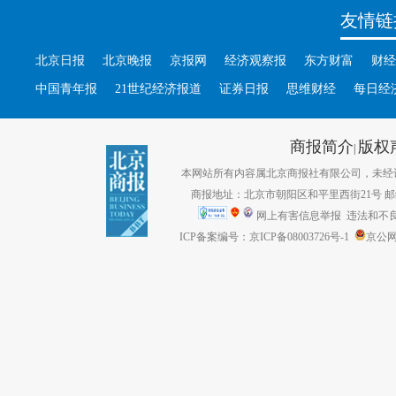
友情链
北京日报
北京晚报
京报网
经济观察报
东方财富
财经
中国青年报
21世纪经济报道
证券日报
思维财经
每日经
商报简介
版权
|
本网站所有内容属北京商报社有限公司，未经许可不得转
商报地址：北京市朝阳区和平里西街21号 邮编：1
网上有害信息举报
违法和不良信息
ICP备案编号：京ICP备08003726号-1
京公网安