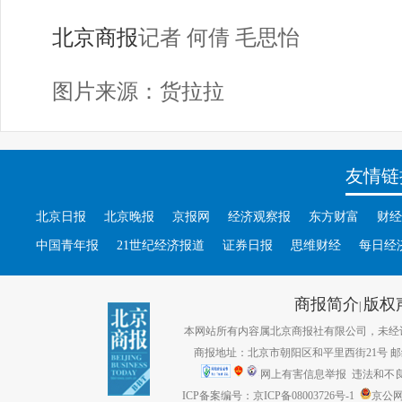
北京商报
记者 何倩 毛思怡
图片来源：货拉拉
友情链
北京日报
北京晚报
京报网
经济观察报
东方财富
财经
中国青年报
21世纪经济报道
证券日报
思维财经
每日经
商报简介
版权
|
本网站所有内容属北京商报社有限公司，未经许可不得转
商报地址：北京市朝阳区和平里西街21号 邮编：1
网上有害信息举报
违法和不良信息
ICP备案编号：京ICP备08003726号-1
京公网安