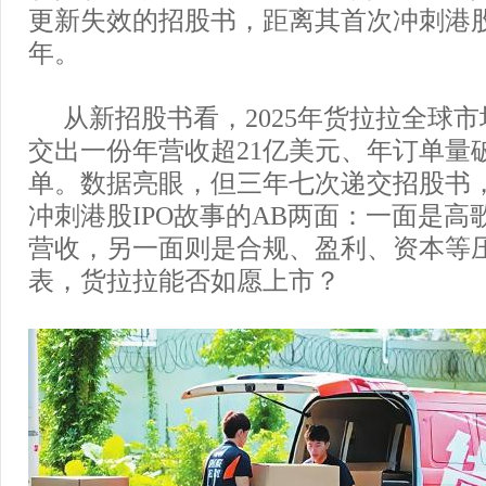
更新失效的招股书，距离其首次冲刺港
年。
从新招股书看，2025年货拉拉全球市场
交出一份年营收超21亿美元、年订单量破
单。数据亮眼，但三年七次递交招股书
冲刺港股IPO故事的AB两面：一面是高
营收，另一面则是合规、盈利、资本等
表，货拉拉能否如愿上市？