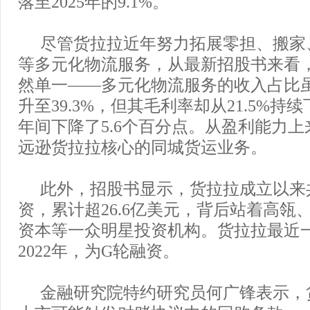
落至2025年的9.1%。
尽管货拉拉近年努力拓展零担、搬家
等多元化物流服务，从最新招股书来看
然单一——多元化物流服务的收入占比虽从
升至39.3%，但其毛利率却从21.5%持续
年间下降了5.6个百分点。从盈利能力
远逊货拉拉核心的同城货运业务。
此外，招股书显示，货拉拉成立以来
资，累计超26.6亿美元，背后站着高瓴
资本等一众明星投资机构。货拉拉最近
2022年，为G轮融资。
金融研究院特约研究员何广锋表示，