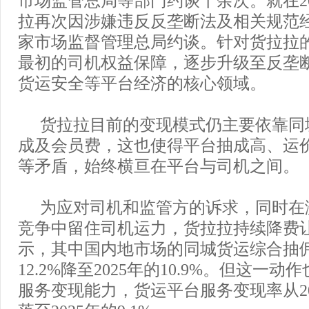
拉再次因涉嫌违反反垄断法及相关规范
家市场监督管理总局约谈。针对货拉拉
最初的司机权益保障，逐步升级至反垄
货运安全等平台经济的核心领域。
货拉拉目前的变现模式仍主要依靠同
成及会员费，这也使得平台抽成高、运
等矛盾，始终横亘在平台与司机之间。
为应对司机和监管方的诉求，同时在
竞争中留住司机运力，货拉拉持续降费
示，其中国内地市场的同城货运综合抽佣率
12.2%降至2025年的10.9%。但这一
服务变现能力，货运平台服务变现率从202