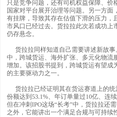
只是竞争问题，还有司机权益保障、价
国家对平台展开治理等问题。另一方面
有挂牌，导致其存在估值下滑的压力，
市风口已经过去。货拉拉此次若成功上
仍存悬念。
货拉拉同样知道自己需要讲述新故事
中，跨城货运、海外扩张、多元化物流
增加。该招股书提到，跨城货运有望成
的主要驱动力之一。
货拉拉已经证明其在货运赛道上的统
份额达到53.1%、年订单量过10亿、连
但在冲刺IPO这场“长考”中，货拉拉还
之外，它能讲出一个满足合规与可持续