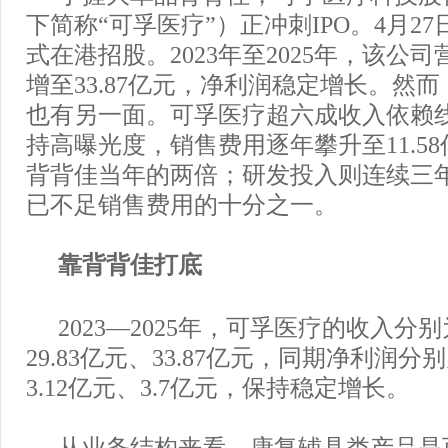
下简称“可孚医疗”）正冲刺IPO。4月2
式在港招股。2023年至2025年，该公司营
增至33.87亿元，净利润稳定增长。然
也有另一面。可孚医疗超六成收入依赖
持高曝光度，销售费用逐年攀升至11.5
背背佳当年的两倍；研发投入则连续三年下
已不足销售费用的十分之一。
靠背背佳打底
2023—2025年，可孚医疗的收入分别为
29.83亿元、33.87亿元，同期净利润分别
3.12亿元、3.7亿元，保持稳定增长。
从业务结构来看，康复辅具类产品是