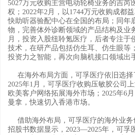
5027万元收购主营电动轮椅业务的吉芮医疗
权；2022年2月，以1744万元收购成都
快助听器验配中心在全国的布局；同年
物，完善体外诊断领域的产品结构及业务布
月，投资入股纽聆氪医疗，后者专注于
技术，在研产品包括仿生耳、仿生眼等；2
投资力之智能，再次向脑机接口领域出
在海外布局方面，可孚医疗依旧选择
2025年1月，可孚医疗收购压敏胶公司
欧美客户网络拓展海外市场；2025年6
曼拿，快速切入香港市场。
借助海外布局，可孚医疗的海外业务
招股书数据显示，2023—2025年，可