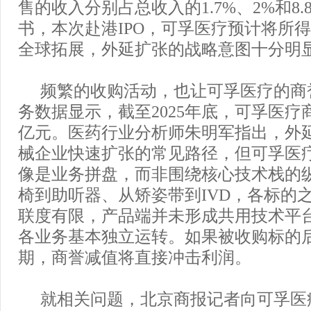
售的收入分别占总收入的1.7%、2%和8
书，本次赴港IPO，可孚医疗预计将所得
全球拓展，外延扩张的战略意图十分明
频繁的收购活动，也让可孚医疗的商
务数据显示，截至2025年底，可孚医疗商
亿元。医药行业分析师朱明军指出，外
械企业快速扩张的常见路径，但可孚医
像是业务拼盘，而非围绕核心技术栈的
椅到助听器、从矫姿带到IVD，各标的
联度有限，产品端并未形成共用技术平
各业务基本独立运转。如果被收购标的
期，商誉减值将直接冲击利润。
就相关问题，北京商报记者向可孚医