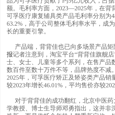
品为可孚医疗贡献了约5亿元收入，占据2
额。毛利率方面，2023—2025年，在
可孚医疗康复辅具类产品毛利率分别为48.4
63.2%，高于公司整体毛利率水平，成
长的重要引擎。
产品端，背背佳也已向多场景产品矩
报
记者注意到，淘宝平台“背背佳旗舰店
士、女士、儿童等多个系列，在售产品
数百件至数十万件不等，品牌热度不减
2025年，可孚医疗矫正及矫姿类产品销量达
较2023年增长46.01%，平均售价亦较20
对于背背佳的成功翻红，北京中医药
学教授、博士生导师邓勇指出，这并非