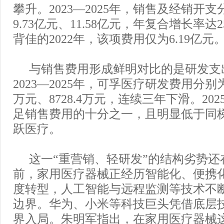
攀升。2023—2025年，销售及经销开支分
9.73亿元、11.58亿元，年复合增长率
背佳的2022年，该项费用仅为6.19亿元
与销售费用形成鲜明对比的是研发支
2023—2025年，可孚医疗研发费用分别为1
万元、8728.4万元，连续三年下滑。20
足销售费用的十分之一，且明显低于同
跃医疗。
这一“重营销、轻研发”的结构劣势还
前，家用医疗器械正经历智能化、便携
度转型，人工智能与远程监测等技术不
边界。华为、小米等科技巨头凭借底层
界入局。朱明军指出，在家用医疗器械