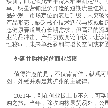
焕新，而是依托全年龄人群重新定位、
草、明星营销溢价打造的短期流量红利
品外观、市场定位的表层升级，未突破
产品形态，缺乏核心技术迭代与权威临
态健康赛道虽有长期需求，但高昂的流
业仿品冲击、产品功效舆论争议，让该
性较弱，未来单品盈利与增长空间或将
外延并购拼起的商业版图
值得注意的是，不仅背背佳，纵观可
图，外延并购是其扩张的主旋律。
2021年，刚在创业板上市不久，可
购之旅。当年，除收购橡果贸易外，公