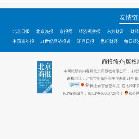
友情链
北京日报
北京晚报
京报网
经济观察报
东方财富
财经
中国青年报
21世纪经济报道
证券日报
思维财经
每日经
商报简介
版权
|
本网站所有内容属北京商报社有限公司，未经许可不得转
商报地址：北京市朝阳区和平里西街21号 邮编：1
网上有害信息举报
违法和不良信息
ICP备案编号：京ICP备08003726号-1
京公网安