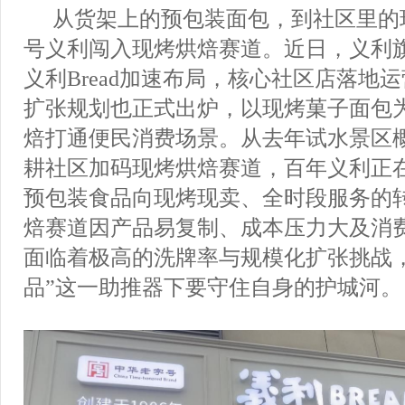
从货架上的预包装面包，到社区里的
号义利闯入现烤烘焙赛道。近日，义利
义利Bread加速布局，核心社区店落地运
扩张规划也正式出炉，以现烤菓子面包
焙打通便民消费场景。从去年试水景区
耕社区加码现烤烘焙赛道，百年义利正
预包装食品向现烤现卖、全时段服务的
焙赛道因产品易复制、成本压力大及消
面临着极高的洗牌率与规模化扩张挑战
品”这一助推器下要守住自身的护城河。