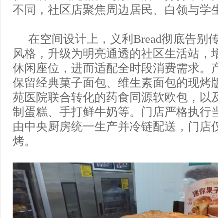
不同，社区店聚焦周边居民、白领与学
在空间设计上，义利Bread彻底告别
风格，升级为明亮通透的社区生活站，
休闲座位，进而适配全时段消费需求。
保留经典菓子面包、维生素面包的现烤
苑医院联合转化的药食同源软欧包，以
制蛋糕、手打鲜牛奶等。门店严格执行
由中央厨房统一生产并冷链配送，门店
烤。