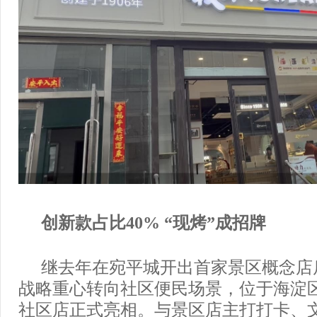
创新款占比40% “现烤”成招牌
继去年在宛平城开出首家景区概念店后，
战略重心转向社区便民场景，位于海淀
社区店正式亮相。与景区店主打打卡、