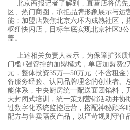
北京商报记者了解到，直营店将优先
区、热门商圈，承担品牌形象展示与运
能；加盟店聚焦北京六环内成熟社区，
枢纽快闪店，目标年底实现北京社区3
盖。
上述相关负责人表示，为保障扩张质
门槛+强管控的加盟模式，单店加盟费2
元，整体投资35万—50万元（不含租金
备服务经验、认同品牌理念的创业者。
能体系，中央厨房统一配送面团馅料，开
天封闭式培训，统一策划营销活动并协
过数字化系统监控运营，搭配神秘顾客
配方与售卖隔夜产品，以严苛规则守住