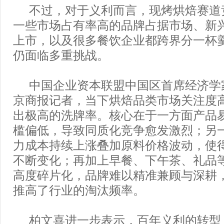
不过，对于义利而言，现烤烘焙赛道
一些市场占有率高的品牌占据市场、新
上市，以及很多餐饮企业都跨界分一杯
仍面临多重挑战。
中国企业资本联盟中国区首席经济学
京商报记者，当下烘焙品类市场关注度
出极高的洗牌率。核心在于一方面产品
槛偏低，导致同质化竞争愈发激烈；另
力成本持续上涨叠加原料价格波动，使
不断变化；再加上早餐、下午茶、礼品
高度碎片化，品牌难以精准兼顾与深耕
推高了行业的淘汰频率。
柏文喜进一步表示，百年义利的转型