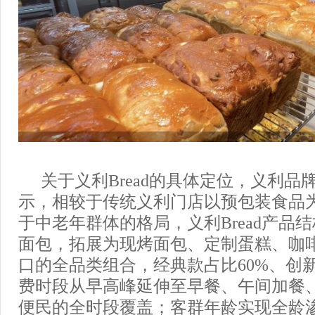
关于义利Bread的具体定位，义利品
示，相较于传统义利门店以预包装食品
于中老年群体的格局，义利Bread产品
面包，拓展为现烤面包、定制蛋糕、咖
口的全品类组合，经典款占比60%、创新
费时段从早高峰延伸至早餐、午间加餐
便民的全时段覆盖；客群年龄实现全龄渗透