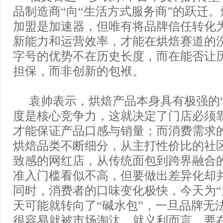
品制造商“向“生活方式服务商”的跃迁
加盟是加速器，但唯有将品牌信任转化
新能力和运营效率，才能在烘焙赛道的
字号的优势不在历史长度，而在能否让
担保，而非创新的包袱。
袁帅表示，烘焙产品本身具有极强的“
度是核心竞争力，这就决定了门店必须
才能保证产品口感与销量；而消费需求
烘焙品类不断细分，从主打性价比的社
致感的网红店，从传统面包到跨界融合
准入门槛看似不高，但要做出差异化却
同时，消费者的口味变化极快，今天为“
天可能就转向了“碱水包”，一旦品牌无
很容易就被市场淘汰。就义利而言，要