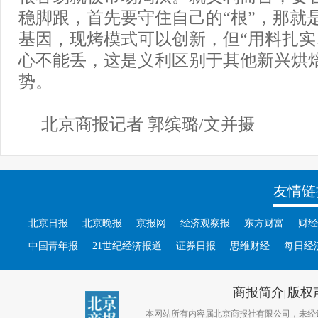
稳脚跟，首先要守住自己的“根”，那就
基因，现烤模式可以创新，但“用料扎实
心不能丢，这是义利区别于其他新兴烘
势。
北京商报记者 郭缤璐/文并摄
友情链
北京日报
北京晚报
京报网
经济观察报
东方财富
财经
中国青年报
21世纪经济报道
证券日报
思维财经
每日经
商报简介
版权
|
本网站所有内容属北京商报社有限公司，未经许可不得转