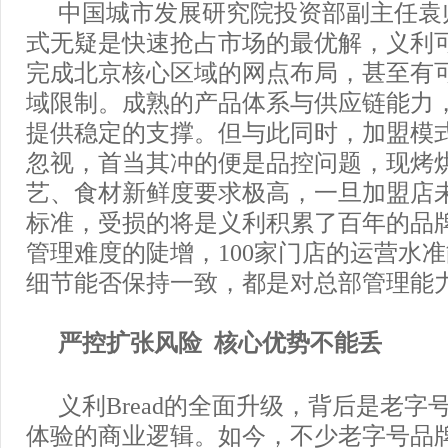
中国城市发展研究院投资部副主任袁
式无疑是快速抢占市场的最优解，义利
完成北京核心区域的网点布局，甚至有
域限制。成熟的产品体系与供应链能力
提供稳定的支撑。但与此同时，加盟模
忽视，首当其冲的便是品控问题，现烤
艺、食材新鲜度要求极高，一旦加盟店
标准，受损的将是义利积累了百年的品
管理难度的陡增，100家门店的运营水
细节能否保持一致，都是对总部管理能
严控扩张风险 核心优势不能丢
义利Bread的全面升级，背后是老字
体验的商业逻辑。如今，不少老字号品