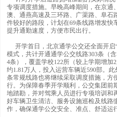
专项调度措施。早晚高峰期间，在京通
澳、通燕高速及三环路、广渠路、阜石
件较好的路段，计划在69条线路增发快车
提升通勤速度，方便市民出行。
开学首日，北京通学公交还全面开启“
模式，共计开通通学公交线路303条（
4条），覆盖学校122所（较上学期增加
约1.81万人，投入运营车辆近590部。此
条常规线路也将继续采取调度措施，方
行。为保障春季开学顺利，公交集团前
地踏勘，并对驾乘人员进行专项培训和
好车辆卫生清洁、服务设施巡检及线路
作，确保通学公交安全、准点、舒适运