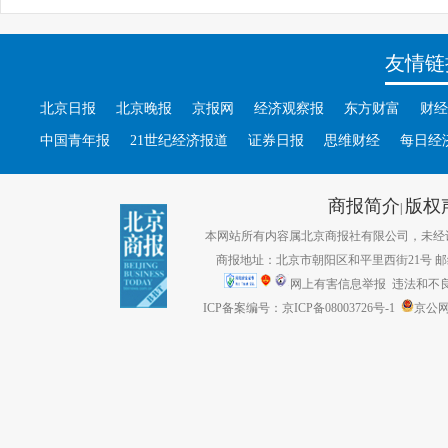
友情链
北京日报
北京晚报
京报网
经济观察报
东方财富
财经
中国青年报
21世纪经济报道
证券日报
思维财经
每日经
商报简介
版权
|
本网站所有内容属北京商报社有限公司，未经许可不得转
商报地址：北京市朝阳区和平里西街21号 邮编：1
网上有害信息举报
违法和不良信息
ICP备案编号：京ICP备08003726号-1
京公网安