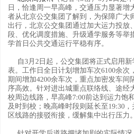
日，恰逢周一早高峰，交通压力显著增
者从北京公交集团了解到，为保障广大
出行，北京公交集团通过加大运力投放
段、优化调度措施、升级通学服务等举
学首日公共交通运行平稳有序。
自3月2日起，公交集团将正式启用
表。工作日全日计划增加车次6100余次
期间增加4200余车次，重点加密发车间
序高效。针对进出城重点联络线、途经
校周边线路，早高峰7:00前达到运力饱
及时到校；晚高峰时段则延长至19:30
区线路的接驳衔接，缓解集中出行压力
针对开学后道路拥堵加剧的实际情况