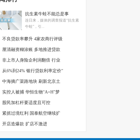
抗生素牛蛙不能总是事
连日来，媒体的调查报道“抗生素
牛蛙”，引...
不良贷款率攀升 4家农商行评级
厘清融资糊涂账 多地推进贷款
非上市人身险企利润翻倍 行业
从6%到24% 银行贷款利率定价“
中海摘广渠路地块 刷新北京土
实控人被捕 华恒生物“A+H”梦
股民加杠杆要适度且可控
紧抓过境红利 国泰航空继续扩
开店造爆款 扩店不激进