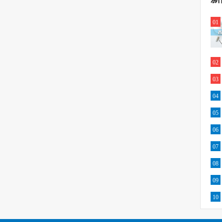
01
02
03
04
05
06
07
08
09
10