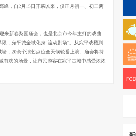
流高峰，自2月15日开幕以来，仅正月初一、初二两
。
次迎来新春梨园庙会，也是北京市今年主打的戏曲
限，宛平城全域化身“流动剧场”。从宛平戏楼到
墙，20余个演艺点位全天候轮番上演。庙会将持
、全城有戏的场景，让市民游客在宛平古城中感受浓浓
新