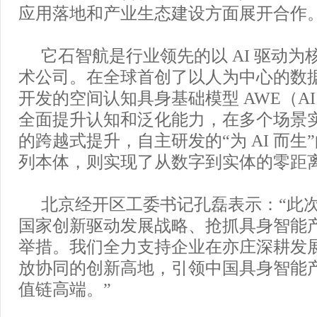
应用落地和产业生态建设方面展开合作
它石智航是行业领先的以 AI 驱动
术公司。在全球首创了以人为中心的数
开发的空间认知具身基础模型 AWE（AI Wor
全面提升认知和泛化能力，在多个场景
的跨越式提升，自主研发的“为 AI 而生
列本体，则实现了从数字到实体的零距
北京经开区工委书记孔磊表示：“此
国家创新驱动发展战略、抢抓具身智能
举措。我们全力支持企业在亦庄深耕发
放协同的创新高地，引领中国具身智能
值链高端。”