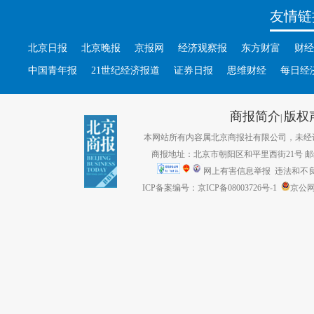
友情链
北京日报
北京晚报
京报网
经济观察报
东方财富
财经
中国青年报
21世纪经济报道
证券日报
思维财经
每日经
商报简介
版权
|
本网站所有内容属北京商报社有限公司，未经许可不得转
商报地址：北京市朝阳区和平里西街21号 邮编：1
网上有害信息举报
违法和不良信息
ICP备案编号：京ICP备08003726号-1
京公网安