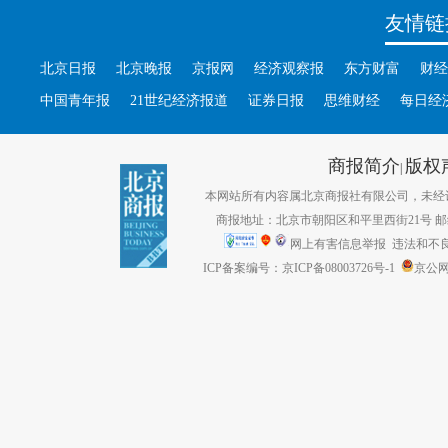
友情链
北京日报
北京晚报
京报网
经济观察报
东方财富
财经
中国青年报
21世纪经济报道
证券日报
思维财经
每日经
商报简介
版权
|
本网站所有内容属北京商报社有限公司，未经许可不得转
商报地址：北京市朝阳区和平里西街21号 邮编：1
网上有害信息举报
违法和不良信息
ICP备案编号：京ICP备08003726号-1
京公网安