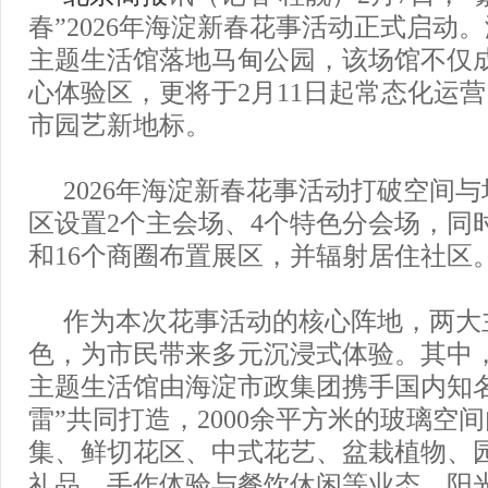
春”2026年海淀新春花事活动正式启动
主题生活馆落地马甸公园，该场馆不仅
心体验区，更将于2月11日起常态化运
市园艺新地标。
2026年海淀新春花事活动打破空间
区设置2个主会场、4个特色分会场，同时
和16个商圈布置展区，并辐射居住社区
作为本次花事活动的核心阵地，两大
色，为市民带来多元沉浸式体验。其中
主题生活馆由海淀市政集团携手国内知
雷”共同打造，2000余平方米的玻璃空
集、鲜切花区、中式花艺、盆栽植物、
礼品、手作体验与餐饮休闲等业态。
阳