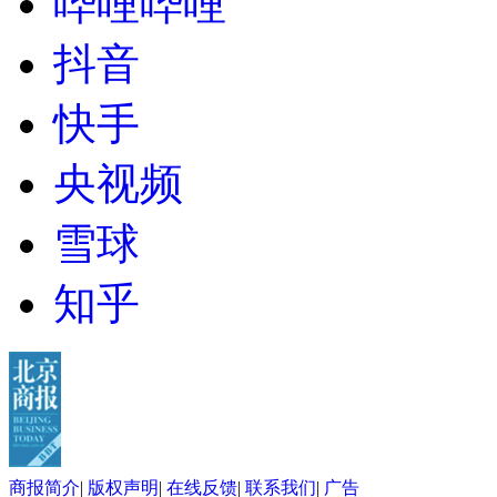
哔哩哔哩
抖音
快手
央视频
雪球
知乎
商报简介
|
版权声明
|
在线反馈
|
联系我们
|
广告