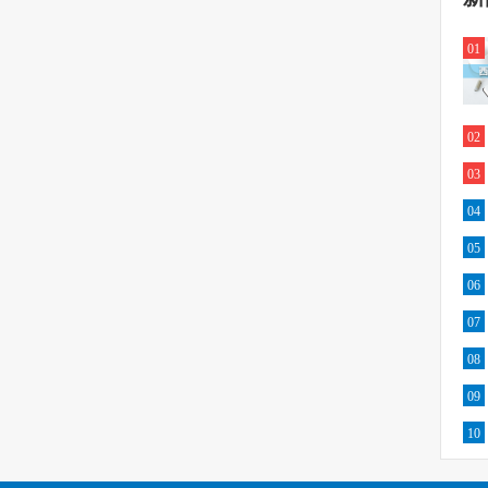
01
02
03
04
05
06
07
08
09
10