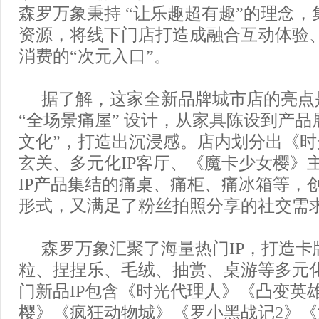
森罗万象秉持 “让乐趣超有趣”的理念，
资源，将线下门店打造成融合互动体验、
消费的“次元入口”。
据了解，这家全新品牌城市店的亮点
“全场景痛屋” 设计，从家具陈设到产品
文化”，打造出沉浸感。店内划分出《
玄关、多元化IP客厅、《魔卡少女樱》
IP产品集结的痛桌、痛柜、痛冰箱等，
形式，又满足了粉丝拍照分享的社交需
森罗万象汇聚了海量热门IP，打造卡
粒、捏捏乐、毛绒、抽赏、桌游等多元
门新品IP包含《时光代理人》《凸变英
樱》《疯狂动物城》《罗小黑战记2》