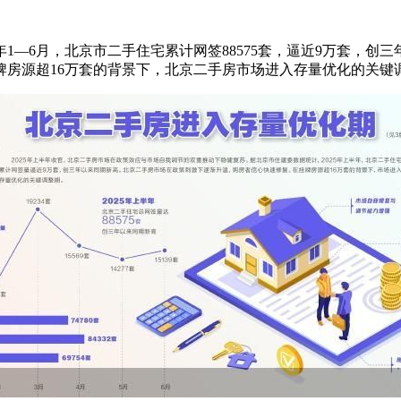
年1—6月，北京市二手住宅累计网签88575套，逼近9万套，
牌房源超16万套的背景下，北京二手房市场进入存量优化的关键