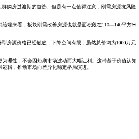
人群购房过渡期的首选。但是有一点值得注意，刚需房源抗风险
端来看，板块刚需改善房源也就是面积段在110—140平方米
善型房源价格已经触底，下降空间有限，虽然总价均为1000万元
更为理性，不会因短期市场波动而大幅让利。这种基于价值认知
层逻辑，推动市场向差异化稳定格局演进。