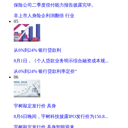
保险公司二季度偿付能力报告披露完毕。
非上市人身险企利润翻倍 行业
05
从6%到24% 银行贷款利
8月1日，《个人贷款业务明示综合融资成本规...
从6%到24% 银行贷款利率定价“
06
宇树敲定发行价 具身
8月6日晚间，宇树科技披露IPO发行价为150.8...
宇树敲定发行价 具身智能迎来