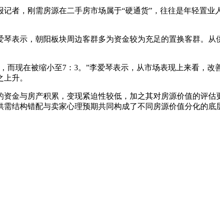
报记者，刚需房源在二手房市场属于“硬通货”，往往是年轻置业
琴表示，朝阳板块周边客群多为资金较为充足的置换客群。从供给
2，而现在被缩小至7：3。”李爱琴表示，从市场表现上来看，改
之上升。
的资金与房产积累，变现紧迫性较低，加之其对房源价值的评估
供需结构错配与卖家心理预期共同构成了不同房源价值分化的底