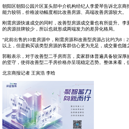
朝阳区朝阳公园片区某头部中介机构经纪人李爱琴告诉北京商
能力较弱，价格波动幅度相比改善房源、高端改善房源较大。
刚需房源快速成交的同时，改善型房源成交量也有所提升。李爱
的房源挂牌较少，所以也就形成两端发力的差异化格局。
“此前出售的10套房源中，刚需房源和改善型房源占比约为8：
以上，但是购买该类型房源的客群信心更为充足，成交量也随
郭毅表示，对于改善型二手房而言，卖家群体普遍具备较深厚
的坚守，使得改善型二手房价格亦呈现稳定态势。整体来看，
北京商报记者 王寅浩 李晗