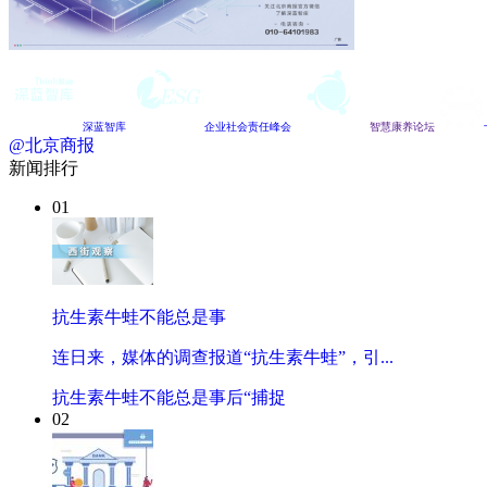
深蓝智库
企业社会责任峰会
智慧康养论坛
@北京商报
新闻排行
01
抗生素牛蛙不能总是事
连日来，媒体的调查报道“抗生素牛蛙”，引...
抗生素牛蛙不能总是事后“捕捉
02