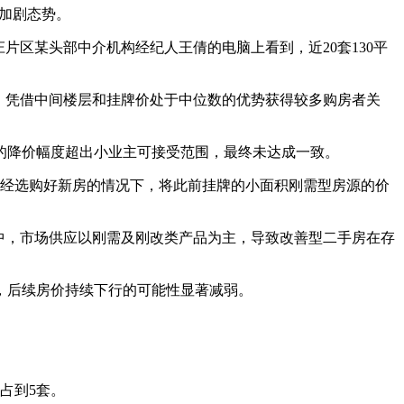
现加剧态势。
片区某头部中介机构经纪人王倩的电脑上看到，近20套130平
中，凭借中间楼层和挂牌价处于中位数的优势获得较多购房者关
的降价幅度超出小业主可接受范围，最终未达成一致。
已经选购好新房的情况下，将此前挂牌的小面积刚需型房源的价
期中，市场供应以刚需及刚改类产品为主，导致改善型二手房在存
，后续房价持续下行的可能性显著减弱。
占到5套。