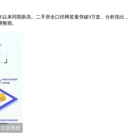
创三年以来同期新高。二手房全口径网签量突破9万套。分析指出，
调整期。