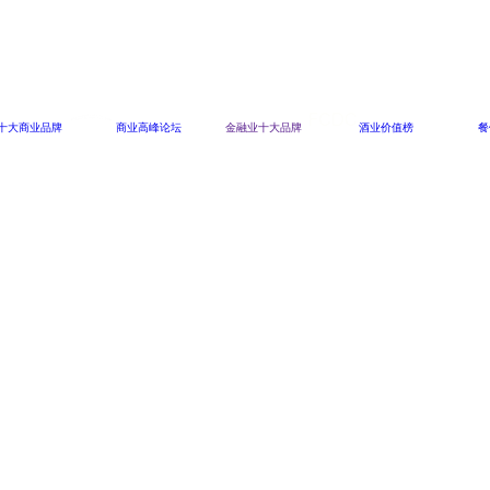
十大商业品牌
商业高峰论坛
金融业十大品牌
酒业价值榜
餐