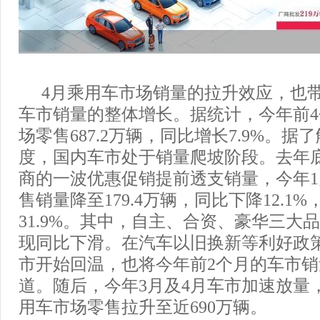
4月乘用车市场销量的拉升效应，也
车市销量的整体增长。据统计，今年前
场零售687.2万辆，同比增长7.9%。据
度，国内车市处于销量爬坡阶段。去年
商的一波优惠促销提前透支销量，今年
售销量降至179.4万辆，同比下降12.1
31.9%。其中，自主、合资、豪华三大
现同比下滑。在汽车以旧换新等利好政
市开始回温，也将今年前2个月的车市
道。随后，今年3月及4月车市加速放量
用车市场零售拉升至近690万辆。