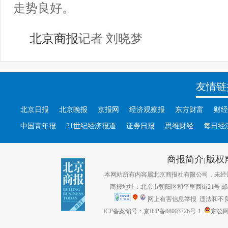
走势良好。
北京商报
记者 刘晓梦
友情链
北京日报
北京晚报
京报网
经济观察报
东方财富
财经
中国青年报
21世纪经济报道
证券日报
思维财经
每日经
商报简介
版权
|
本网站所有内容属北京商报社有限公司，未经许可不得转
商报地址：北京市朝阳区和平里西街21号 邮编：1
网上有害信息举报
违法和不良信息
ICP备案编号：京ICP备08003726号-1
京公网安