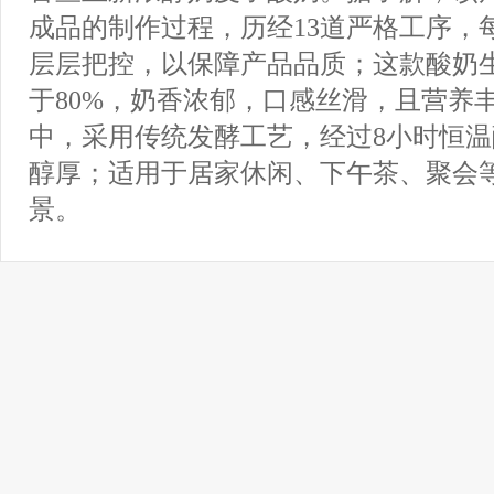
成品的制作过程，历经13道严格工序，
层层把控，以保障产品品质；这款酸奶
于80%，奶香浓郁，口感丝滑，且营养
中，采用传统发酵工艺，经过8小时恒
醇厚；适用于居家休闲、下午茶、聚会
景。