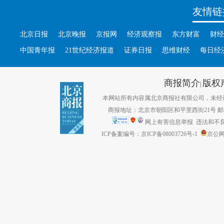
友情链
北京日报
北京晚报
京报网
经济观察报
东方财富
财经
中国青年报
21世纪经济报道
证券日报
思维财经
每日经
商报简介
版权
|
本网站所有内容属北京商报社有限公司，未经许可不得转
商报地址：北京市朝阳区和平里西街21号 邮编：1
网上有害信息举报
违法和不良信息
ICP备案编号：京ICP备08003726号-1
京公网安